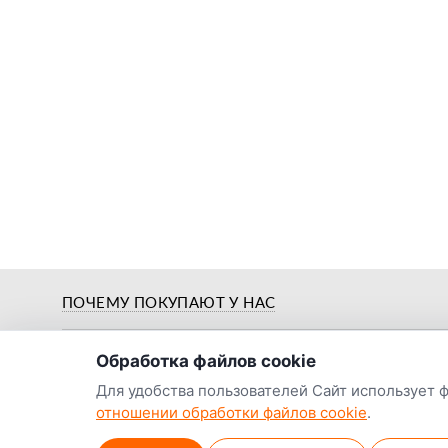
о нас
ПОЧЕМУ ПОКУПАЮТ У НАС
Обработка файлов cookie
Для удобства пользователей Сайт использует 
отношении обработки файлов cookie
.
Предпродажная