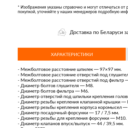
* Изображения указаны справочно и могут отличаться от 
покупкой, уточняйте у наших менеджеров подробную инф
Доставка по Беларуси з
ХАРАКТЕРИСТИКИ
- Межболтовое расстояние шпилек — 97×97 мм.
- Межболтовое расстояние отверстий под глушите
- Межболтовое расстояние отверстий под фильтр 
- Диаметр болтов глушителя — M8.
- Диаметр болтов фильтра — M6.
- Диаметр отверстий под шпильки крепления голов
- Диаметр резьбы крепления клапанной крышки — 
- Диаметр резьбы крепления корпуса коромысел —
- Диаметр посадочный форсунки — 17 / 7,5 мм.
- Диаметр резьбы для крепления форсунки — M10.
- Диаметр клапанов впуск/выпуск — 44 / 39,5 мм.