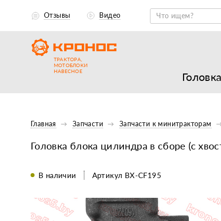
Отзывы
Видео
ТРАКТОРА,
МОТОБЛОКИ
НАВЕСНОЕ
Головк
Главная
Запчасти
Запчасти к минитракторам
Головка блока цилиндра в сборе (с хво
В наличии
Артикул BX-CF195