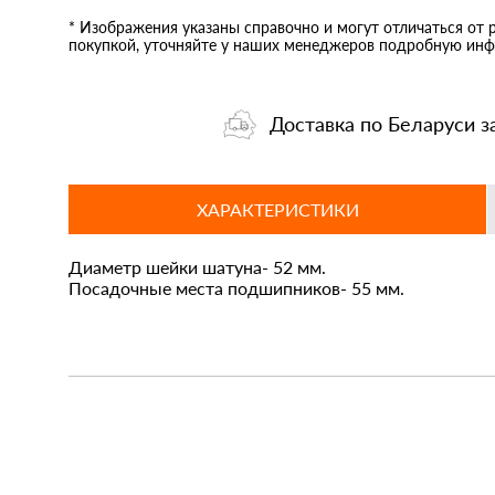
* Изображения указаны справочно и могут отличаться от 
покупкой, уточняйте у наших менеджеров подробную инф
Доставка по Беларуси з
ХАРАКТЕРИСТИКИ
Диаметр шейки шатуна- 52 мм.
Посадочные места подшипников- 55 мм.