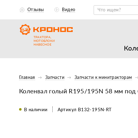
Отзывы
Видео
ТРАКТОРА,
МОТОБЛОКИ
НАВЕСНОЕ
Кол
Главная
Запчасти
Запчасти к минитракторам
Коленвал голый R195/195N 58 мм под
В наличии
Артикул B132-195N-RT