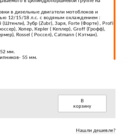
даваемого в цилиндропоршневой группе на
овки в дизельные двигатели мотоблоков и
ю 12/15/18 л.с. с водяным охлаждением :
еры, диски, колёса
i (Штенли), Зубр (Zubr), Заря, Forte (Форте) , Profi
россер), Хопер, Kepler ( Кеплер), Groff (Грофф),
ермер), Rossel ( Россел), Catmann ( Кэтман).
52 мм.
ипников- 55 мм.
В
корзину
Нашли дешевле?