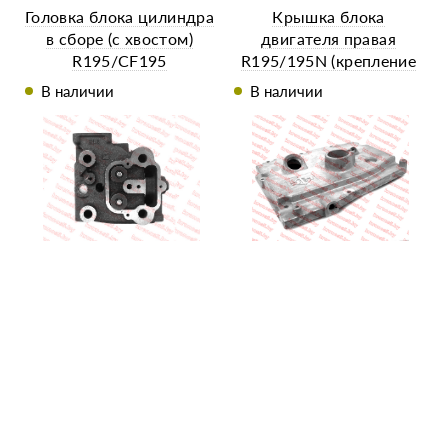
Головка блока цилиндра
Крышка блока
в сборе (с хвостом)
двигателя правая
R195/CF195
R195/195N (крепление
снизу на 3 болта)
В наличии
В наличии