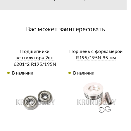
Вас может заинтересовать
Подшипники
Поршень с форкамерой
вентилятора 2шт
R195/195N 95 мм
6201*2 R195/195N
В наличии
В наличии