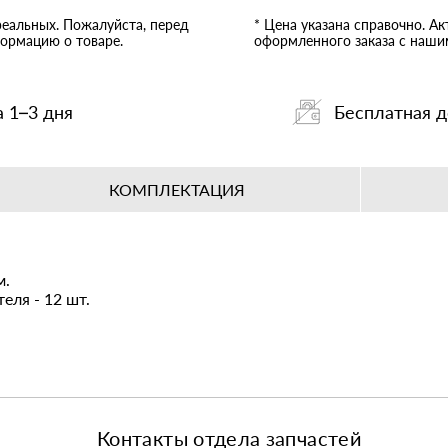
реальных. Пожалуйста, перед
* Цена указана справочно. А
ормацию о товаре.
оформленного заказа с наш
а 1–3 дня
Бесплатная д
КОМПЛЕКТАЦИЯ
м.
еля - 12 шт.
Контакты отдела запчастей