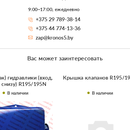
9:00–17:00, ежедневно
+375 29 789-38-14
+375 44 774-13-36
zap@kronos5.by
Вас может заинтересовать
ак) гидравлики (вход,
Крышка клапанов R195/1
 снизу) R195/195N
В наличии
В наличии