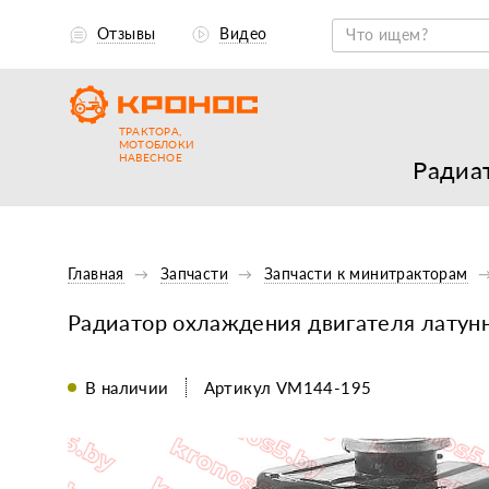
Отзывы
Видео
ТРАКТОРА,
МОТОБЛОКИ
НАВЕСНОЕ
Радиа
Главная
Запчасти
Запчасти к минитракторам
Радиатор охлаждения двигателя лату
В наличии
Артикул VM144-195