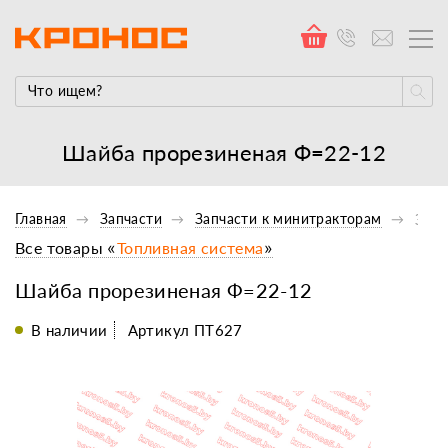
Шайба прорезиненая Ф=22-12
Главная
Запчасти
Запчасти к минитракторам
Запч
Все товары «
Топливная система
»
Шайба прорезиненая Ф=22-12
В наличии
Артикул ПТ627