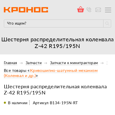
Шестерня распределительная коленвала
Z-42 R195/195N
Главная
Запчасти
Запчасти к минитракторам
Запч
Все товары «
Кривошипно-шатунный механизм
(Коленвал и др.)
»
Шестерня распределительная коленвала
Z-42 R195/195N
В наличии
Артикул B134-195N-RT