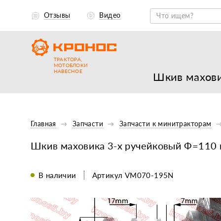
Отзывы
Видео
ТРАКТОРА,
МОТОБЛОКИ
НАВЕСНОЕ
Шкив махови
Главная
Запчасти
Запчасти к минитракторам
Шкив маховика 3-х ручейковый Ф=110 
В наличии
Артикул VM070-195N