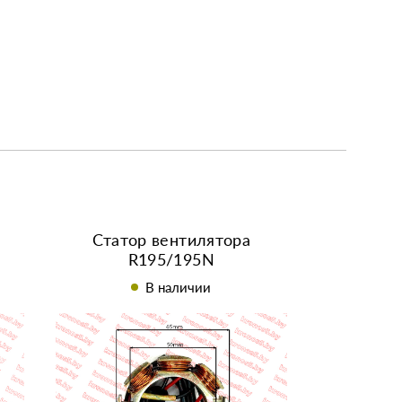
Статор вентилятора
R195/195N
В наличии