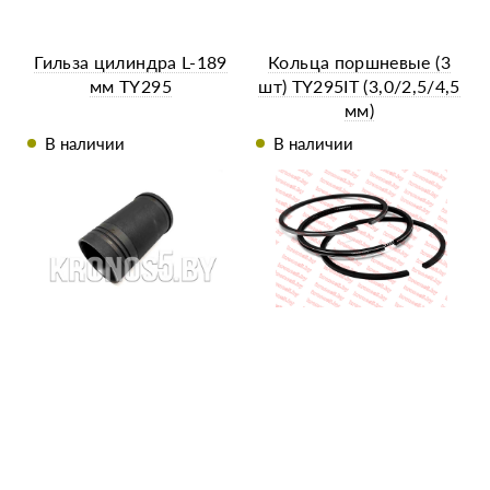
Гильза цилиндра L-189
Кольца поршневые (3
мм TY295
шт) TY295IT (3,0/2,5/4,5
мм)
В наличии
В наличии