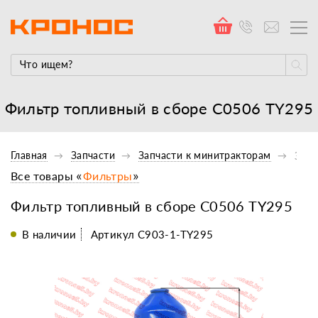
Фильтр топливный в сборе С0506 TY295
Главная
Запчасти
Запчасти к минитракторам
Запч
Все товары «
Фильтры
»
Фильтр топливный в сборе С0506 TY295
В наличии
Артикул C903-1-TY295