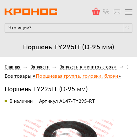
Поршень TY295IT (D-95 мм)
Главная
Запчасти
Запчасти к минитракторам
Запч
Все товары «
Поршневая группа, головки, блоки
»
Поршень TY295IT (D-95 мм)
В наличии
Артикул A147-TY295-RT