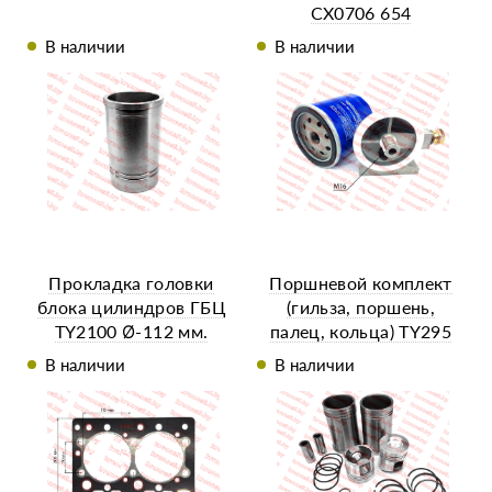
CX0706 654
В наличии
В наличии
Прокладка головки
Поршневой комплект
блока цилиндров ГБЦ
(гильза, поршень,
TY2100 Ø-112 мм.
палец, кольца) TY295
В наличии
В наличии