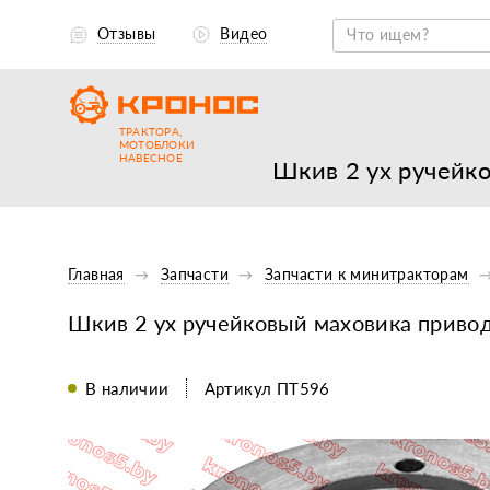
Отзывы
Видео
ТРАКТОРА,
МОТОБЛОКИ
НАВЕСНОЕ
Шкив 2 ух ручейк
Главная
Запчасти
Запчасти к минитракторам
Шкив 2 ух ручейковый маховика приво
В наличии
Артикул ПТ596