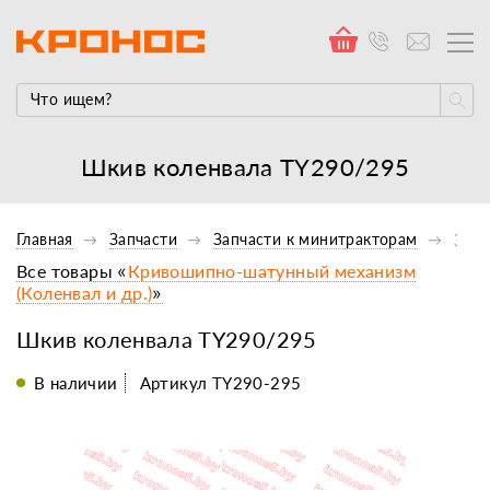
Шкив коленвала TY290/295
Главная
Запчасти
Запчасти к минитракторам
Запч
Все товары «
Кривошипно-шатунный механизм
(Коленвал и др.)
»
Шкив коленвала TY290/295
В наличии
Артикул TY290-295