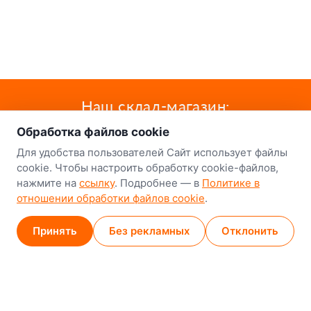
о нас
Наш склад-магазин:
Обработка файлов cookie
Минск
Для удобства пользователей Сайт использует файлы
8-й Путепроводный переулок, 5
cookie. Чтобы настроить обработку cookie-файлов,
нажмите на
ссылку
. Подробнее — в
Политике в
GPS
53.924752, 27.489820
отношении обработки файлов cookie
.
Карта проезда
Принять
Без рекламных
Отклонить