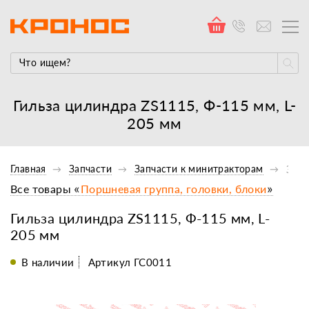
Гильза цилиндра ZS1115, Ф-115 мм, L-
205 мм
Главная
Запчасти
Запчасти к минитракторам
Запч
Все товары «
Поршневая группа, головки, блоки
»
Гильза цилиндра ZS1115, Ф-115 мм, L-
205 мм
В наличии
Артикул ГС0011