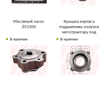
Масляный насос
Крышка корпуса
ZS1100
подшипника полуоси
мототрактору под
полуось 49 мм
В наличии
В наличии