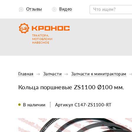
Отзывы
Видео
ТРАКТОРА,
МОТОБЛОКИ
НАВЕСНОЕ
Главная
Запчасти
Запчасти к минитракторам
Кольца поршневые ZS1100 Ø100 мм.
В наличии
Артикул C147-ZS1100-RT