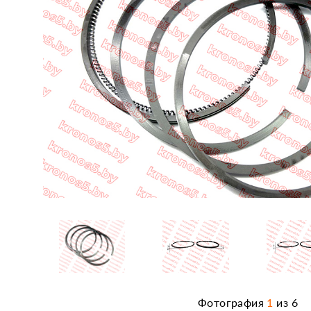
Фотография
1
из
6