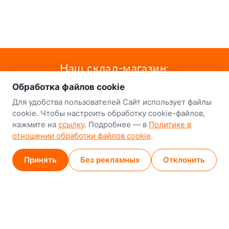
о нас
Наш склад-магазин:
Обработка файлов cookie
Минск
Для удобства пользователей Сайт использует файлы
8-й Путепроводный переулок, 5
cookie. Чтобы настроить обработку cookie-файлов,
нажмите на
ссылку
. Подробнее — в
Политике в
GPS
53.924752, 27.489820
отношении обработки файлов cookie
.
Карта проезда
Принять
Без рекламных
Отклонить