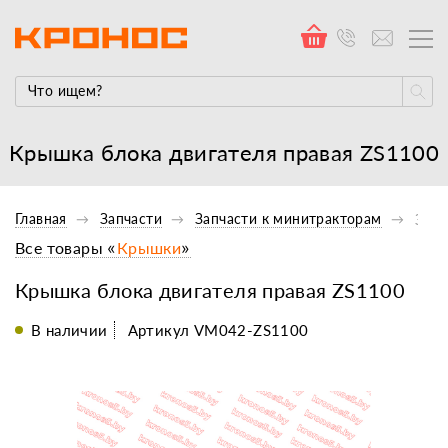
Крышка блока двигателя правая ZS1100
Главная
Запчасти
Запчасти к минитракторам
Запч
Все товары «
Крышки
»
Крышка блока двигателя правая ZS1100
В наличии
Артикул VM042-ZS1100