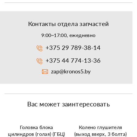
Контакты отдела запчастей
9:00–17:00, ежедневно
+375 29 789-38-14
+375 44 774-13-36
zap@kronos5.by
Вас может заинтересовать
Головка блока
Колено глушителя
цилиндров (голая) (ГБЦ)
(выход вверх, 3 болта)