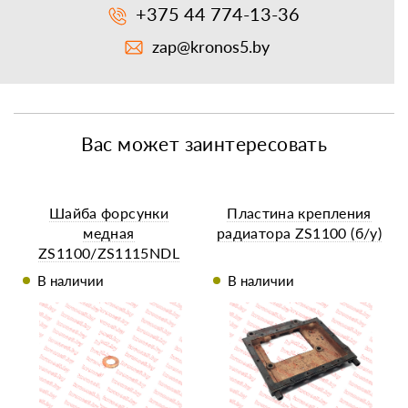
+375 44 774-13-36
zap@kronos5.by
Вас может заинтересовать
Шайба форсунки
Пластина крепления
медная
радиатора ZS1100 (б/у)
ZS1100/ZS1115NDL
В наличии
В наличии