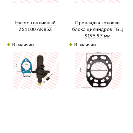
Насос топливный
Прокладка головки
ZS1100 AK85Z
блока цилиндров ГБЦ
S195 97 мм
В наличии
В наличии