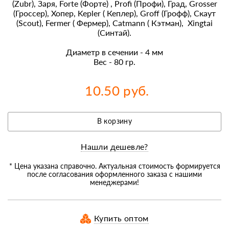
(Zubr), Заря, Forte (Форте) , Profi (Профи), Град, Grosser
(Гроссер), Хопер, Kepler ( Кеплер), Groff (Грофф), Скаут
(Scout), Fermer ( Фермер), Catmann ( Кэтман), Xingtai
(Синтай).
Диаметр в сечении - 4 мм
Вес - 80 гр.
10.50 руб.
В корзину
Нашли дешевле?
* Цена указана справочно. Актуальная стоимость формируется
после согласования оформленного заказа с нашими
менеджерами!
Купить оптом