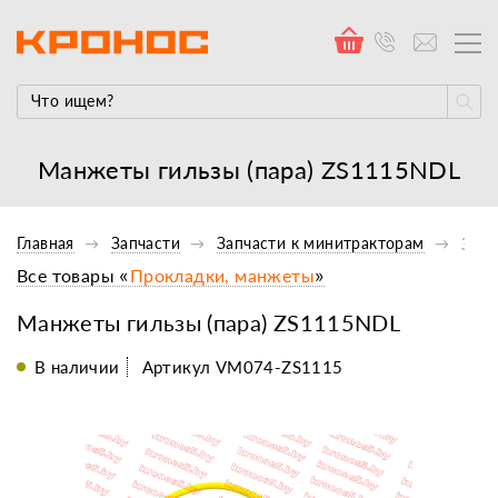
Манжеты гильзы (пара) ZS1115NDL
Главная
Запчасти
Запчасти к минитракторам
Запч
Все товары «
Прокладки, манжеты
»
Манжеты гильзы (пара) ZS1115NDL
В наличии
Артикул VM074-ZS1115