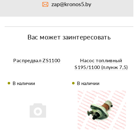
zap@kronos5.by
Вас может заинтересовать
Распредвал ZS1100
Насос топливный
S195/1100 (плунж 7,5)
В наличии
В наличии