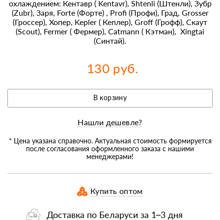
охлаждением: Кентавр ( Kentavr), Shtenli (Штенли), Зубр
(Zubr), Заря, Forte (Форте) , Profi (Профи), Град, Grosser
(Гроссер), Хопер, Kepler ( Кеплер), Groff (Грофф), Скаут
(Scout), Fermer ( Фермер), Catmann ( Кэтман), Xingtai
(Синтай).
130 руб.
В корзину
Нашли дешевле?
* Цена указана справочно. Актуальная стоимость формируется
после согласования оформленного заказа с нашими
менеджерами!
Купить оптом
Доставка по Беларуси за 1–3 дня