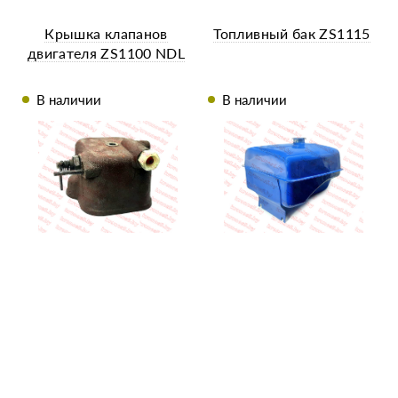
Крышка клапанов
Топливный бак ZS1115
двигателя ZS1100 NDL
В наличии
В наличии