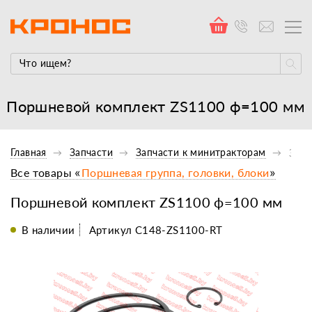
Поршневой комплект ZS1100 ф=100 мм
Главная
Запчасти
Запчасти к минитракторам
Запч
Все товары «
Поршневая группа, головки, блоки
»
Поршневой комплект ZS1100 ф=100 мм
В наличии
Артикул C148-ZS1100-RT