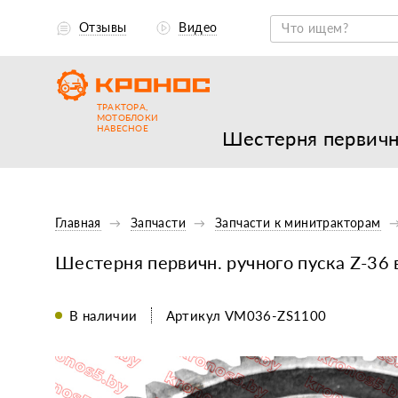
Отзывы
Видео
ТРАКТОРА,
МОТОБЛОКИ
НАВЕСНОЕ
Шестерня первичн.
Главная
Запчасти
Запчасти к минитракторам
Шестерня первичн. ручного пуска Z-36 
В наличии
Артикул VM036-ZS1100