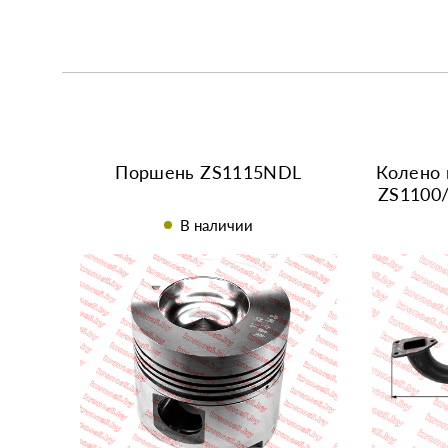
Поршень ZS1115NDL
Колено 
ZS1100/
В наличии