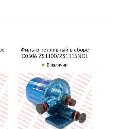
ре
Фильтр топливный в сборе
С0506 ZS1100/ZS1115NDL
В наличии