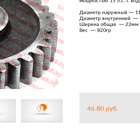
мощностью 15 л.с. с во
Запчасти
Прочее
Диаметр наружный — 1
Диаметр внутренний —
Шины, кам
Ширина общая — 22мм
Вес — 820гр
46.80 руб.