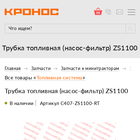
Трубка топливная (насос-фильтр) ZS1100
Главная
Запчасти
Запчасти к минитракторам
Запч
Все товары «
Топливная система
»
Трубка топливная (насос-фильтр) ZS1100
В наличии
Артикул C407-ZS1100-RT