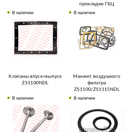
прокладки ГБЦ
ZS1100/ZS1115NDL
В наличии
В наличии
Клапаны впуск+выпуск
Манжет воздушного
ZS1100NDL
фильтра
ZS1100/ZS1115NDL
В наличии
В наличии