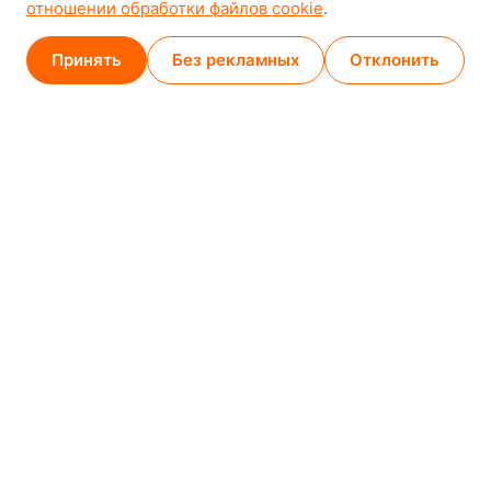
отношении обработки файлов cookie
.
Карта проезда
Принять
Без рекламных
Отклонить
Минск (магазин)
1
/
2