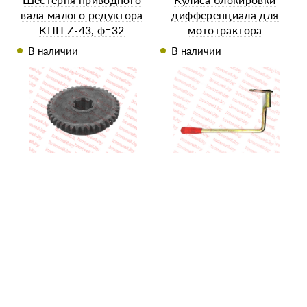
вала малого редуктора
дифференциала для
КПП Z-43, ф=32
мототрактора
В наличии
В наличии