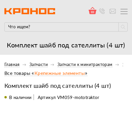
Комплект шайб под сателлиты (4 шт)
Главная
Запчасти
Запчасти к минитракторам
Запч
Все товары «
Крепежные элементы
»
Комплект шайб под сателлиты (4 шт)
В наличии
Артикул VM059-mototraktor