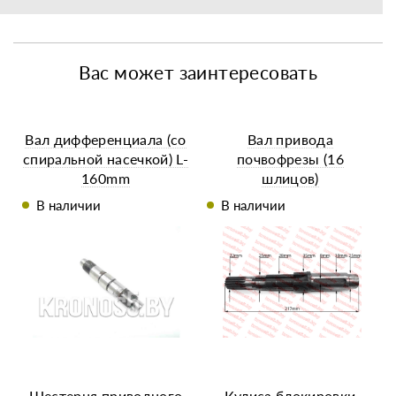
Вас может заинтересовать
Вал дифференциала (со
Вал привода
спиральной насечкой) L-
почвофрезы (16
160mm
шлицов)
В наличии
В наличии
Шестерня приводного
Кулиса блокировки