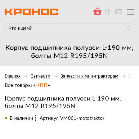
Корпус подшипника полуоси L-190 мм,
болты М12 R195/195N
Главная
Запчасти
Запчасти к минитракторам
Запч
Все товары «
КПП
»
Корпус подшипника полуоси L-190 мм,
болты М12 R195/195N
В наличии
Артикул VM061-mototraktor