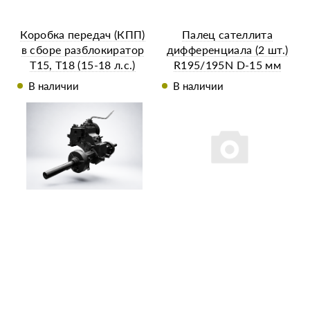
Коробка передач (КПП)
Палец сателлита
в сборе разблокиратор
дифференциала (2 шт.)
Т15, T18 (15-18 л.с.)
R195/195N D-15 мм
полуоси 49 мм
В наличии
В наличии