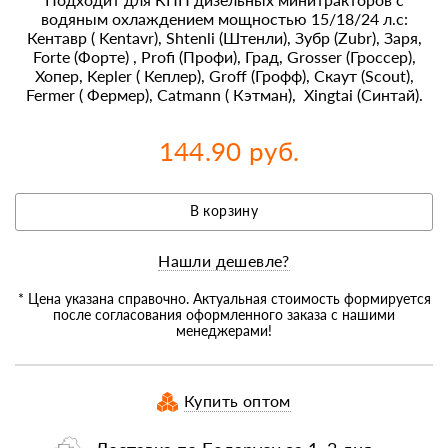
водяным охлаждением мощностью 15/18/24 л.с:
Кентавр ( Kentavr), Shtenli (Штенли), Зубр (Zubr), Заря,
Forte (Форте) , Profi (Профи), Град, Grosser (Гроссер),
Хопер, Kepler ( Кеплер), Groff (Грофф), Скаут (Scout),
Fermer ( Фермер), Catmann ( Кэтман), Xingtai (Синтай).
144.90 руб.
В корзину
Нашли дешевле?
* Цена указана справочно. Актуальная стоимость формируется
после согласования оформленного заказа с нашими
менеджерами!
Купить оптом