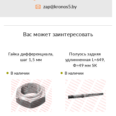
zap@kronos5.by
Вас может заинтересовать
Гайка дифференциала,
Полуось задняя
шаг 1,5 мм
удлинненная L=649,
Ф=49 мм SK
В наличии
В наличии