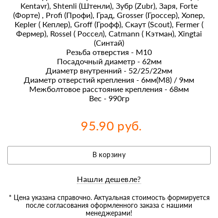
Kentavr), Shtenli (Штенли), Зубр (Zubr), Заря, Forte
(Форте) , Profi (Профи), Град, Grosser (Гроссер), Хопер,
Kepler ( Кеплер), Groff (Грофф), Скаут (Scout), Fermer (
Фермер), Rossel ( Россел), Catmann ( Кэтман), Xingtai
(Синтай)
Резьба отверстия - М10
Посадочный диаметр - 62мм
Диаметр внутренний - 52/25/22мм
Диаметр отверстий крепления - 6мм(М8) / 9мм
Межболтовое расстояние крепления - 68мм
Вес - 990гр
95.90 руб.
В корзину
Нашли дешевле?
* Цена указана справочно. Актуальная стоимость формируется
после согласования оформленного заказа с нашими
менеджерами!