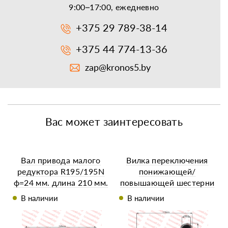
9:00–17:00, ежедневно
+375 29 789-38-14
+375 44 774-13-36
zap@kronos5.by
Вас может заинтересовать
Вал привода малого
Вилка переключения
редуктора R195/195N
понижающей/
ф=24 мм. длина 210 мм.
повышающей шестерни
КПП/6 мототрактор
В наличии
В наличии