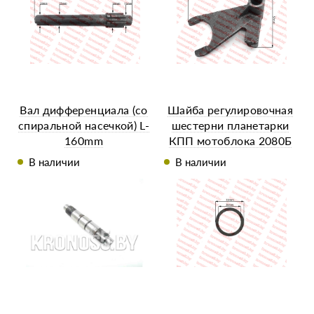
Вал дифференциала (со
Шайба регулировочная
спиральной насечкой) L-
шестерни планетарки
160mm
КПП мотоблока 2080Б
В наличии
В наличии