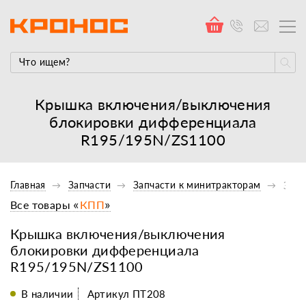
Крышка включения/выключения
блокировки дифференциала
R195/195N/ZS1100
Главная
Запчасти
Запчасти к минитракторам
Запч
Все товары «
КПП
»
Крышка включения/выключения
блокировки дифференциала
R195/195N/ZS1100
В наличии
Артикул ПТ208