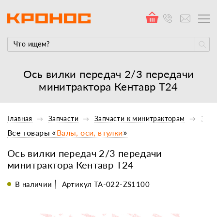
Ось вилки передач 2/3 передачи
минитрактора Кентавр Т24
Главная
Запчасти
Запчасти к минитракторам
Запч
Все товары «
Валы, оси, втулки
»
Ось вилки передач 2/3 передачи
минитрактора Кентавр Т24
В наличии
Артикул ТА-022-ZS1100