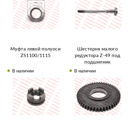
Муфта левой полуоси
Шестерня малого
ZS1100/1115
редуктора Z-49 под
подшипник
В наличии
В наличии