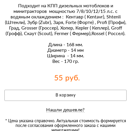
Подходит на КПП дизельных мотоблоков и
минитракторов мощностью 7/8/10/12/15 л.с. с
водяным охлаждением : Кентавр ( Kentavr), Shtenli
(Штенли), Зубр (Zubr), Заря, Forte (Форте) , Profi (Профи),
Град, Grosser (Гроссер), Хопер, Kepler ( Кеплер), Groff
(Грофф), Скаут (Scout), Fermer ( Фермер),Rossel ( Россел).
Длина - 168 мм.
Диаметр - 14 мм
Ширина - 14 мм.
Вес - 170 гр.
55 руб.
В корзину
Нашли дешевле?
* Цена указана справочно. Актуальная стоимость формируется
после согласования оформленного заказа с нашими
менеджерами!