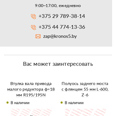
9:00–17:00, ежедневно
+375 29 789-38-14
+375 44 774-13-36
zap@kronos5.by
Вас может заинтересовать
Втулка вала привода
Полуось заднего моста
малого редуктора ф=18
с флянцем 55 мм L-600,
мм R195/195N
Z-6
В наличии
В наличии