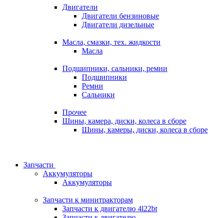
Двигатели
Двигатели бензиновые
Двигатели дизельные
Масла, смазки, тех. жидкости
Масла
Подшипники, сальники, ремни
Подшипники
Ремни
Сальники
Прочее
Шины, камера, диски, колеса в сборе
Шины, камеры, диски, колеса в сборе
Запчасти
Аккумуляторы
Аккумуляторы
Запчасти к минитракторам
Запчасти к двигателю 4l22bt
Запчасти к двигателю