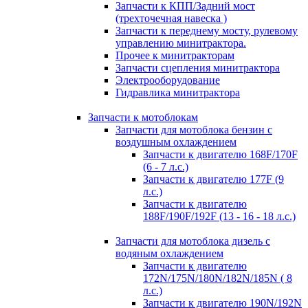
Запчасти к КПП/Задний мост
(трехточечная навеска )
Запчасти к переднему мосту, рулевому
управлению минитрактора.
Прочее к минитракторам
Запчасти сцепления минитрактора
Электрооборудование
Гидравлика минитрактора
Запчасти к мотоблокам
Запчасти для мотоблока бензин с
воздушным охлаждением
Запчасти к двигателю 168F/170F
(6 - 7 л.с.)
Запчасти к двигателю 177F (9
л.с.)
Запчасти к двигателю
188F/190F/192F (13 - 16 - 18 л.с.)
Запчасти для мотоблока дизель с
водяным охлаждением
Запчасти к двигателю
172N/175N/180N/182N/185N ( 8
л.с.)
Запчасти к двигателю 190N/192N