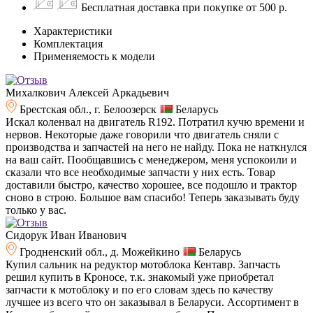
Бесплатная доставка при покупке от 500 р.
Характеристики
Комплектация
Применяемость к модели
Михалкович Алексей Аркадьевич
Брестская обл., г. Белоозерск
Беларусь
Искал коленвал на двигатель R192. Потратил кучю времени и
нервов. Некоторые даже говорили что двигатель сняли с
производства и запчастей на него не найду. Пока не наткнулся
на ваш сайт. Пообщавшись с менеджером, меня успокоили и
сказали что все необходимые запчасти у них есть. Товар
доставили быстро, качество хорошее, все подошло и трактор
сново в строю. Большое вам спасибо! Теперь заказывать буду
только у вас.
Сидорук Иван Иванович
Гродненский обл., д. Можейкино
Беларусь
Купил сальник на редуктор мотоблока Кентавр. Запчасть
решил купить в Кроносе, т.к. знакомый уже приобретал
запчасти к мотоблоку и по его словам здесь по качеству
лучшее из всего что он заказывал в Беларуси. Ассортимент в