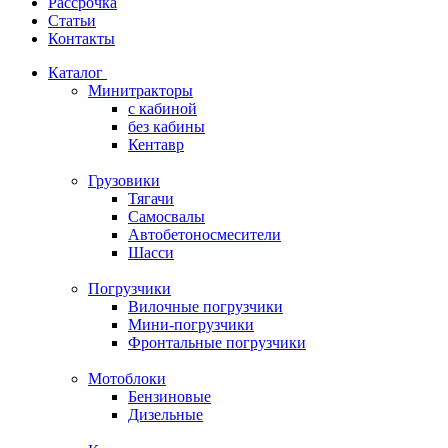
Рассрочка
Статьи
Контакты
Каталог
Минитракторы
c кабиной
без кабины
Кентавр
Грузовики
Тягачи
Самосвалы
Автобетоносмесители
Шасси
Погрузчики
Вилочные погрузчики
Мини-погрузчики
Фронтальные погрузчики
Мотоблоки
Бензиновые
Дизельные