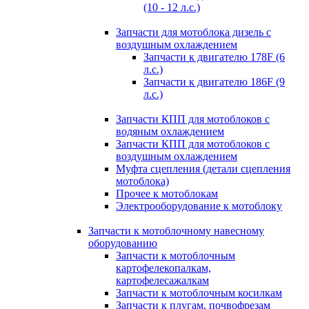
(10 - 12 л.с.)
Запчасти для мотоблока дизель с
воздушным охлаждением
Запчасти к двигателю 178F (6
л.с.)
Запчасти к двигателю 186F (9
л.с.)
Запчасти КПП для мотоблоков с
водяным охлаждением
Запчасти КПП для мотоблоков с
воздушным охлаждением
Муфта сцепления (детали сцепления
мотоблока)
Прочее к мотоблокам
Электрооборудование к мотоблоку
Запчасти к мотоблочному навесному
оборудованию
Запчасти к мотоблочным
картофелекопалкам,
картофелесажалкам
Запчасти к мотоблочным косилкам
Запчасти к плугам, почвофрезам