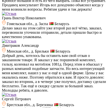
Кроносе большой и есть из чего выбрать. Пока все устраивает.
Продавец консультант Игорь все доходчиво объяснил когда у
меня возникли вопросы. Ребятам удачи и так держать!
Грань Виктор Николаевич
Гомельская обл., д. Заспа
Беларусь
Делаю заказ на этом сайте уже второй раз всё чётко, заказал,
перезвонили уточнили отправили, детали пришли быстро и
качественно упакованы.
Дмитраков Александр
Минская обл., д. Брильки
Беларусь
Добрый день, хотелось бы оставить вам свой отзыв о
заказанном товаре. Я заказал у вас поршневой комплект,
гильзу, коленвал на мотоблок 1081д. Перед этим я обыскал у
разных компаний подобные запчасти. Но весь интересующий
меня комплект, нашел у вас и ещё в одной фирме. Цены у вас
оказались ниже. Поэтому обратился к вам. И просто доволен:
заказал во вторник, а в четверг уже получил, доставку сделали
бесплатно. Так ещё и скидку сделали за большой заказ.
Молодцы ребята, я даволен.
Сергей Петрович
Брестская обл., д. Березовка
Беларусь