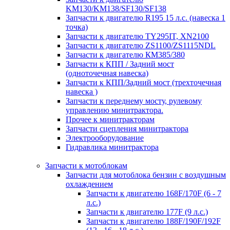
KM130/KM138/SF130/SF138
Запчасти к двигателю R195 15 л.с. (навеска 1
точка)
Запчасти к двигателю TY295IT, XN2100
Запчасти к двигателю ZS1100/ZS1115NDL
Запчасти к двигателю КМ385/380
Запчасти к КПП / Задний мост
(одноточечная навеска)
Запчасти к КПП/Задний мост (трехточечная
навеска )
Запчасти к переднему мосту, рулевому
управлению минитрактора.
Прочее к минитракторам
Запчасти сцепления минитрактора
Электрооборудование
Гидравлика минитрактора
Запчасти к мотоблокам
Запчасти для мотоблока бензин с воздушным
охлаждением
Запчасти к двигателю 168F/170F (6 - 7
л.с.)
Запчасти к двигателю 177F (9 л.с.)
Запчасти к двигателю 188F/190F/192F