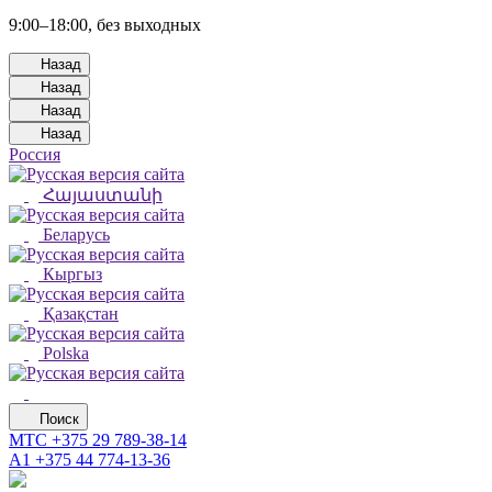
9:00–18:00, без выходных
Назад
Назад
Назад
Назад
Россия
Հայաստանի
Беларусь
Кыргыз
Қазақстан
Polska
Поиск
МТС
+375 29 789-38-14
А1
+375 44 774-13-36