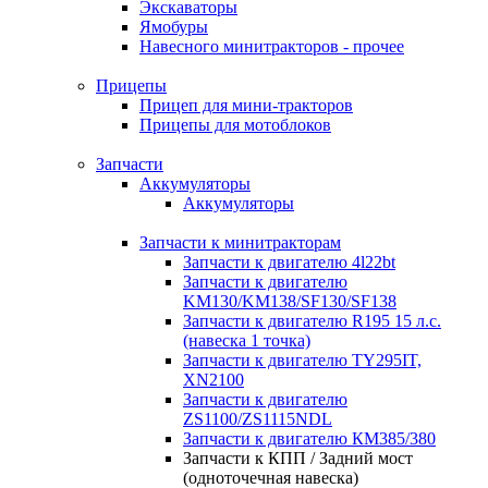
Экскаваторы
Ямобуры
Навесного минитракторов - прочее
Прицепы
Прицеп для мини-тракторов
Прицепы для мотоблоков
Запчасти
Аккумуляторы
Аккумуляторы
Запчасти к минитракторам
Запчасти к двигателю 4l22bt
Запчасти к двигателю
KM130/KM138/SF130/SF138
Запчасти к двигателю R195 15 л.с.
(навеска 1 точка)
Запчасти к двигателю TY295IT,
XN2100
Запчасти к двигателю
ZS1100/ZS1115NDL
Запчасти к двигателю КМ385/380
Запчасти к КПП / Задний мост
(одноточечная навеска)