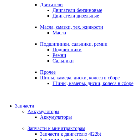
Двигатели
Двигатели бензиновые
Двигатели дизельные
Масла, смазки, тех. жидкости
Масла
Подшипники, сальники, ремни
Подшипники
Ремни
Сальники
Прочее
Шины, камера, диски, колеса в сборе
Шины, камеры, диски, колеса в сборе
Запчасти
Аккумуляторы
Аккумуляторы
Запчасти к минитракторам
Запчасти к двигателю 4l22bt
Запчасти к двигателю