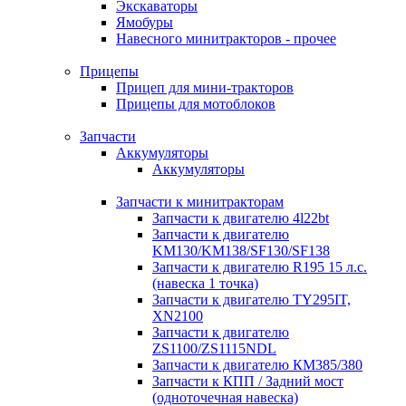
Экскаваторы
Ямобуры
Навесного минитракторов - прочее
Прицепы
Прицеп для мини-тракторов
Прицепы для мотоблоков
Запчасти
Аккумуляторы
Аккумуляторы
Запчасти к минитракторам
Запчасти к двигателю 4l22bt
Запчасти к двигателю
KM130/KM138/SF130/SF138
Запчасти к двигателю R195 15 л.с.
(навеска 1 точка)
Запчасти к двигателю TY295IT,
XN2100
Запчасти к двигателю
ZS1100/ZS1115NDL
Запчасти к двигателю КМ385/380
Запчасти к КПП / Задний мост
(одноточечная навеска)