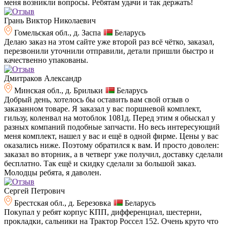
меня возникли вопросы. Ребятам удачи и так держать!
Грань Виктор Николаевич
Гомельская обл., д. Заспа
Беларусь
Делаю заказ на этом сайте уже второй раз всё чётко, заказал,
перезвонили уточнили отправили, детали пришли быстро и
качественно упакованы.
Дмитраков Александр
Минская обл., д. Брильки
Беларусь
Добрый день, хотелось бы оставить вам свой отзыв о
заказанном товаре. Я заказал у вас поршневой комплект,
гильзу, коленвал на мотоблок 1081д. Перед этим я обыскал у
разных компаний подобные запчасти. Но весь интересующий
меня комплект, нашел у вас и ещё в одной фирме. Цены у вас
оказались ниже. Поэтому обратился к вам. И просто доволен:
заказал во вторник, а в четверг уже получил, доставку сделали
бесплатно. Так ещё и скидку сделали за большой заказ.
Молодцы ребята, я даволен.
Сергей Петрович
Брестская обл., д. Березовка
Беларусь
Покупал у ребят корпус КПП, дифференциал, шестерни,
прокладки, сальники на Трактор Россел 152. Очень круто что