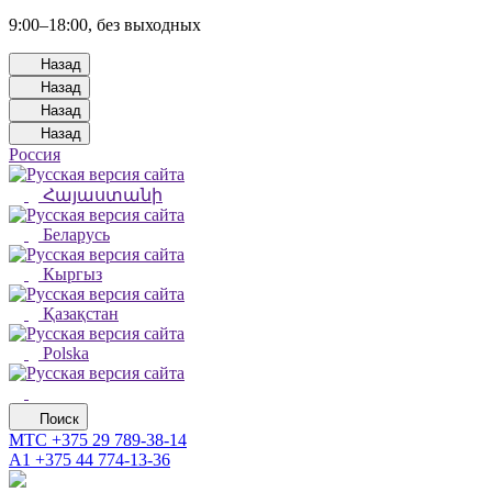
9:00–18:00, без выходных
Назад
Назад
Назад
Назад
Россия
Հայաստանի
Беларусь
Кыргыз
Қазақстан
Polska
Поиск
МТС
+375 29 789-38-14
А1
+375 44 774-13-36