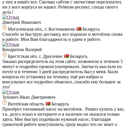
у них я нашёл все. Сколько сайтов с запчастями перелопатил,
ни у кого корпуса не нашел. Ребятам респект, спецы своего
дела.!
Дмитрий Иванович
Могилевская обл., г. Костюковичи
Беларусь
Спасибо за быструю доставку, все подошло и мотоблок снова
в работе. Моя Вам благодарность и удачи в работе.
Кондратюк Валерий
Брестсткая обл. г. Дрогичин
Беларусь
Заказал распределитель на этом сайте, позвонили в течении 5
минут и подробно проконсультировали. Запчасть выслали по
почте и в течении 3 дней распределитель был у меня. Были
вопросы по установку на технику, ещё раз набрал и
консультант все подробно объяснил, спасибо ему большое за
это!
Зубович Иван Дмитриевич
Витебская область
Беларусь
Приобрел топливный насос на мотоблок . Решил купить у вас,
т.к. долго искал в интернете и в наличии он оказался только
здесь. Мне быстро подобрали нужный насос, благодаря
грамотной работе консультанта, сразу видно что он знает о