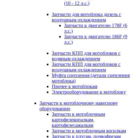
(10 - 12 л.с.)
Запчасти для мотоблока дизель с
воздушным охлаждением
Запчасти к двигателю 178F (6
л.с.)
Запчасти к двигателю 186F (9
л.с.)
Запчасти КПП для мотоблоков с
водяным охлаждением
Запчасти КПП для мотоблоков с
воздушным охлаждением
Муфта сцепления (детали сцепления
мотоблока)
Прочее к мотоблокам
Электрооборудование к мотоблоку
Запчасти к мотоблочному навесному
оборудованию
Запчасти к мотоблочным
картофелекопалкам,
картофелесажалкам
Запчасти к мотоблочным косилкам
Запчасти к плугам, почвофрезам