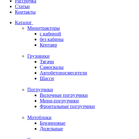
Рассрочка
Статьи
Контакты
Каталог
Минитракторы
c кабиной
без кабины
Кентавр
Грузовики
Тягачи
Самосвалы
Автобетоносмесители
Шасси
Погрузчики
Вилочные погрузчики
Мини-погрузчики
Фронтальные погрузчики
Мотоблоки
Бензиновые
Дизельные