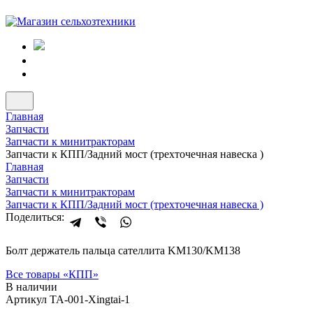
Главная
Запчасти
Запчасти к минитракторам
Запчасти к КПП/Задний мост (трехточечная навеска )
Главная
Запчасти
Запчасти к минитракторам
Запчасти к КПП/Задний мост (трехточечная навеска )
Поделиться:
Болт держатель пальца сателлита KM130/KM138
Все товары «
КПП
»
В наличии
Артикул TA-001-Xingtai-1