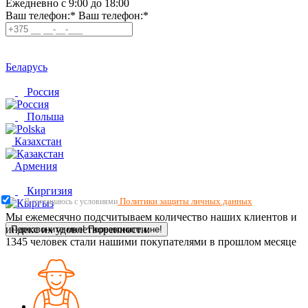
Ежедневно с 9:00 до 18:00
Ваш телефон:*
Ваш телефон:*
Беларусь
Россия
Польша
Казахстан
Армения
Киргизия
Политики защиты личных данных
Я соглашаюсь с условиями
Мы ежемесячно подсчитываем количество наших клиентов и
индекс их удовлетворенности.
Перезвоните мне!
Перезвоните мне!
1345
человек стали нашими покупателями в прошлом месяце