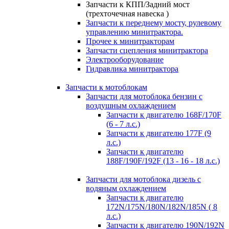
Запчасти к КПП/Задний мост
(трехточечная навеска )
Запчасти к переднему мосту, рулевому
управлению минитрактора.
Прочее к минитракторам
Запчасти сцепления минитрактора
Электрооборудование
Гидравлика минитрактора
Запчасти к мотоблокам
Запчасти для мотоблока бензин с
воздушным охлаждением
Запчасти к двигателю 168F/170F
(6 - 7 л.с.)
Запчасти к двигателю 177F (9
л.с.)
Запчасти к двигателю
188F/190F/192F (13 - 16 - 18 л.с.)
Запчасти для мотоблока дизель с
водяным охлаждением
Запчасти к двигателю
172N/175N/180N/182N/185N ( 8
л.с.)
Запчасти к двигателю 190N/192N