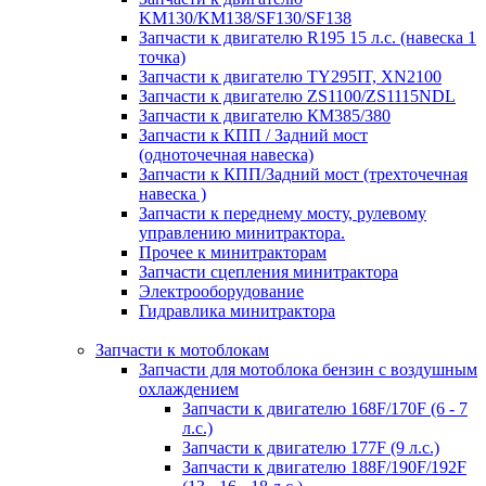
KM130/KM138/SF130/SF138
Запчасти к двигателю R195 15 л.с. (навеска 1
точка)
Запчасти к двигателю TY295IT, XN2100
Запчасти к двигателю ZS1100/ZS1115NDL
Запчасти к двигателю КМ385/380
Запчасти к КПП / Задний мост
(одноточечная навеска)
Запчасти к КПП/Задний мост (трехточечная
навеска )
Запчасти к переднему мосту, рулевому
управлению минитрактора.
Прочее к минитракторам
Запчасти сцепления минитрактора
Электрооборудование
Гидравлика минитрактора
Запчасти к мотоблокам
Запчасти для мотоблока бензин с воздушным
охлаждением
Запчасти к двигателю 168F/170F (6 - 7
л.с.)
Запчасти к двигателю 177F (9 л.с.)
Запчасти к двигателю 188F/190F/192F