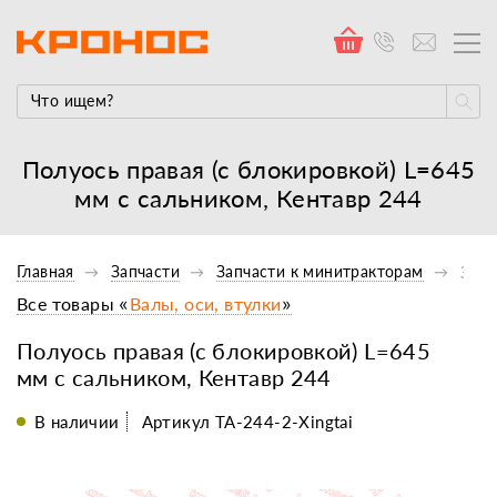
Полуось правая (с блокировкой) L=645
мм с сальником, Кентавр 244
Главная
Запчасти
Запчасти к минитракторам
Запч
Все товары «
Валы, оси, втулки
»
Полуось правая (с блокировкой) L=645
мм с сальником, Кентавр 244
В наличии
Артикул TA-244-2-Xingtai