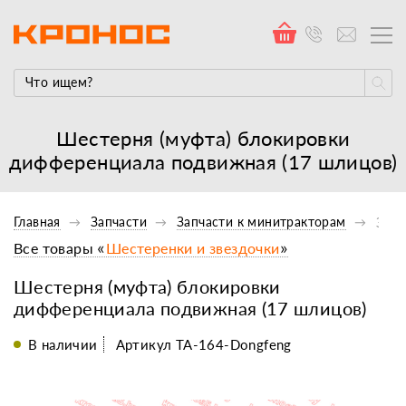
Шестерня (муфта) блокировки
дифференциала подвижная (17 шлицов)
Главная
Запчасти
Запчасти к минитракторам
Запч
Все товары «
Шестеренки и звездочки
»
Шестерня (муфта) блокировки
дифференциала подвижная (17 шлицов)
В наличии
Артикул ТА-164-Dongfeng