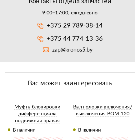
Контакты отдела запчастей
9:00–17:00, ежедневно
+375 29 789-38-14
+375 44 774-13-36
zap@kronos5.by
Вас может заинтересовать
Муфта блокировки
Вал головки включения/
дифференциала
выключения ВОМ 120
подвижная правая
TY295IT
В наличии
В наличии