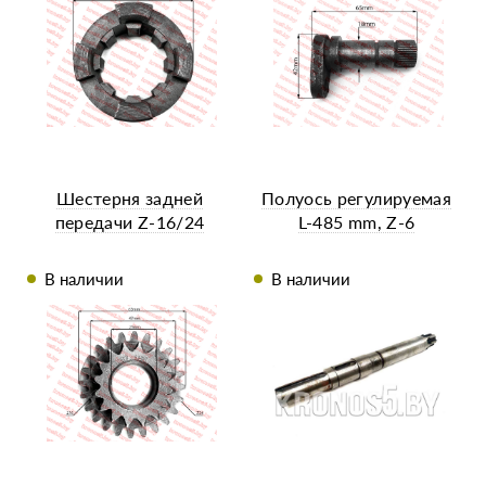
Шестерня задней
Полуось регулируемая
передачи Z-16/24
L-485 mm, Z-6
В наличии
В наличии