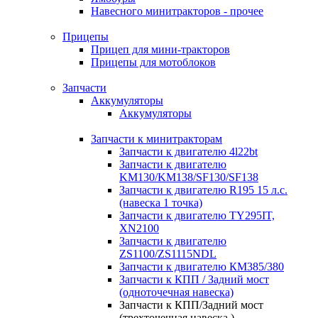
Навесного минитракторов - прочее
Прицепы
Прицеп для мини-тракторов
Прицепы для мотоблоков
Запчасти
Аккумуляторы
Аккумуляторы
Запчасти к минитракторам
Запчасти к двигателю 4l22bt
Запчасти к двигателю
KM130/KM138/SF130/SF138
Запчасти к двигателю R195 15 л.с.
(навеска 1 точка)
Запчасти к двигателю TY295IT,
XN2100
Запчасти к двигателю
ZS1100/ZS1115NDL
Запчасти к двигателю КМ385/380
Запчасти к КПП / Задний мост
(одноточечная навеска)
Запчасти к КПП/Задний мост
(трехточечная навеска )