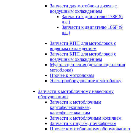
Запчасти для мотоблока дизель с
воздушным охлаждением
Запчасти к двигателю 178F (6
л.с.)
Запчасти к двигателю 186F (9
л.с.)
Запчасти КПП для мотоблоков с
водяным охлаждением
Запчасти КПП для мотоблоков с
воздушным охлаждением
Муфта сцепления (детали сцепления
мотоблока)
Прочее к мотоблокам
Электрооборудование к мотоблоку
Запчасти к мотоблочному навесному
оборудованию
Запчасти к мотоблочным
картофелекопалкам,
картофелесажалкам
Запчасти к мотоблочным косилкам
Запчасти к плугам, почвофрезам
Прочее к мотоблочному оборудованию