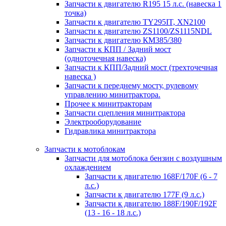
Запчасти к двигателю R195 15 л.с. (навеска 1
точка)
Запчасти к двигателю TY295IT, XN2100
Запчасти к двигателю ZS1100/ZS1115NDL
Запчасти к двигателю КМ385/380
Запчасти к КПП / Задний мост
(одноточечная навеска)
Запчасти к КПП/Задний мост (трехточечная
навеска )
Запчасти к переднему мосту, рулевому
управлению минитрактора.
Прочее к минитракторам
Запчасти сцепления минитрактора
Электрооборудование
Гидравлика минитрактора
Запчасти к мотоблокам
Запчасти для мотоблока бензин с воздушным
охлаждением
Запчасти к двигателю 168F/170F (6 - 7
л.с.)
Запчасти к двигателю 177F (9 л.с.)
Запчасти к двигателю 188F/190F/192F
(13 - 16 - 18 л.с.)