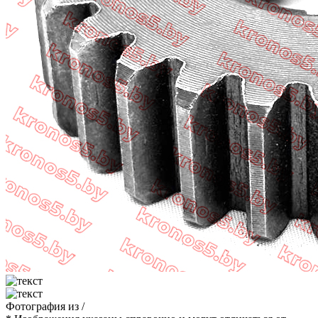
Фотография
из
/