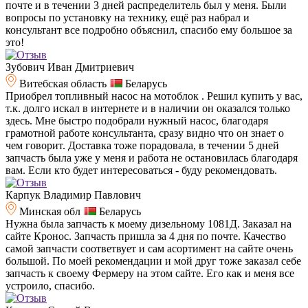
почте и в течении 3 дней распределитель был у меня. Были
вопросы по установку на технику, ещё раз набрал и
консультант все подробно объяснил, спасибо ему большое за
это!
Зубович Иван Дмитриевич
Витебская область
Беларусь
Приобрел топливный насос на мотоблок . Решил купить у вас,
т.к. долго искал в интернете и в наличии он оказался только
здесь. Мне быстро подобрали нужный насос, благодаря
грамотной работе консультанта, сразу видно что он знает о
чем говорит. Доставка тоже порадовала, в течении 5 дней
запчасть была уже у меня и работа не остановилась благодаря
вам. Если кто будет интересоваться - буду рекомендовать.
Карпук Владимир Павлович
Минская обл
Беларусь
Нужна была запчасть к моему дизельному 1081Д. Заказал на
сайте Кронос. Запчасть пришла за 4 дня по почте. Качество
самой запчасти соответвует и сам асортимент на сайте очень
большой. По моей рекомендации и мой друг тоже заказал себе
запчасть к своему Фермеру на этом сайте. Его как и меня все
устроило, спасибо.