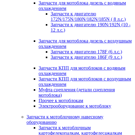
Запчасти для мотоблока дизель с водяным
охлаждением
Запчасти к двигателю
172N/175N/180N/182N/185N ( 8 л.с.)
Запчасти к двигателю 190N/192N (10 -
12 л.с.)
Запчасти для мотоблока дизель с воздушным
охлаждением
Запчасти к двигателю 178F (6 л.с.)
Запчасти к двигателю 186F (9 л.с.)
Запчасти КПП для мотоблоков с водяным
охлаждением
Запчасти КПП для мотоблоков с воздушным
охлаждением
Муфта сцепления (детали сцепления
мотоблока)
Прочее к мотоблокам
Электрооборудование к мотоблоку
Запчасти к мотоблочному навесному
оборудованию
Запчасти к мотоблочным
картофелекопалкам, картофелесажалкам