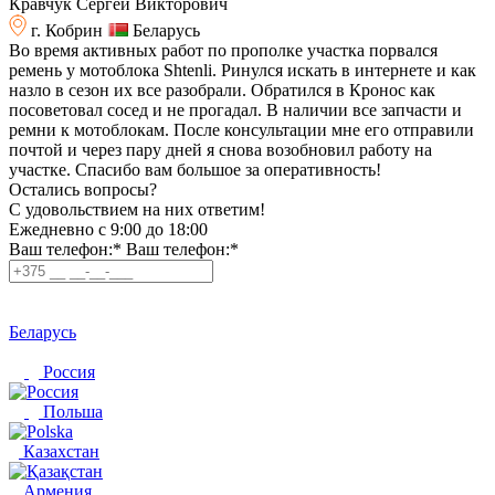
Кравчук Сергей Викторович
г. Кобрин
Беларусь
Во время активных работ по прополке участка порвался
ремень у мотоблока Shtenli. Ринулся искать в интернете и как
назло в сезон их все разобрали. Обратился в Кронос как
посоветовал сосед и не прогадал. В наличии все запчасти и
ремни к мотоблокам. После консультации мне его отправили
почтой и через пару дней я снова возобновил работу на
участке. Спасибо вам большое за оперативность!
Остались вопросы?
C удовольствием на них ответим!
Ежедневно с 9:00 до 18:00
Ваш телефон:*
Ваш телефон:*
Беларусь
Россия
Польша
Казахстан
Армения