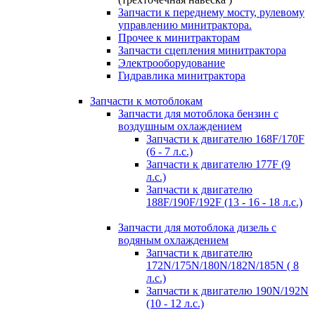
Запчасти к переднему мосту, рулевому
управлению минитрактора.
Прочее к минитракторам
Запчасти сцепления минитрактора
Электрооборудование
Гидравлика минитрактора
Запчасти к мотоблокам
Запчасти для мотоблока бензин с
воздушным охлаждением
Запчасти к двигателю 168F/170F
(6 - 7 л.с.)
Запчасти к двигателю 177F (9
л.с.)
Запчасти к двигателю
188F/190F/192F (13 - 16 - 18 л.с.)
Запчасти для мотоблока дизель с
водяным охлаждением
Запчасти к двигателю
172N/175N/180N/182N/185N ( 8
л.с.)
Запчасти к двигателю 190N/192N
(10 - 12 л.с.)