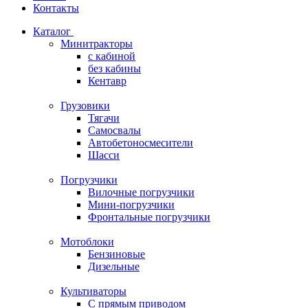
Контакты
Каталог
Минитракторы
c кабиной
без кабины
Кентавр
Грузовики
Тягачи
Самосвалы
Автобетоносмесители
Шасси
Погрузчики
Вилочные погрузчики
Мини-погрузчики
Фронтальные погрузчики
Мотоблоки
Бензиновые
Дизельные
Культиваторы
С прямым приводом