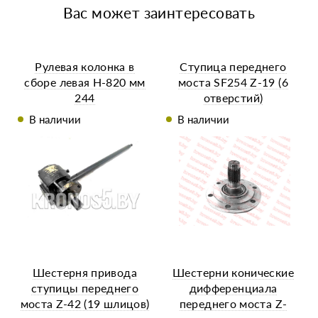
Вас может заинтересовать
Рулевая колонка в
Ступица переднего
сборе левая H-820 мм
моста SF254 Z-19 (6
244
отверстий)
В наличии
В наличии
Шестерня привода
Шестерни конические
ступицы переднего
дифференциала
моста Z-42 (19 шлицов)
переднего моста Z-