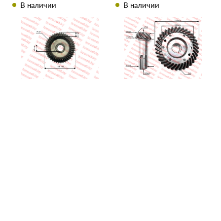
ZY254 (254/654)
11/35 Т 224
В наличии
В наличии