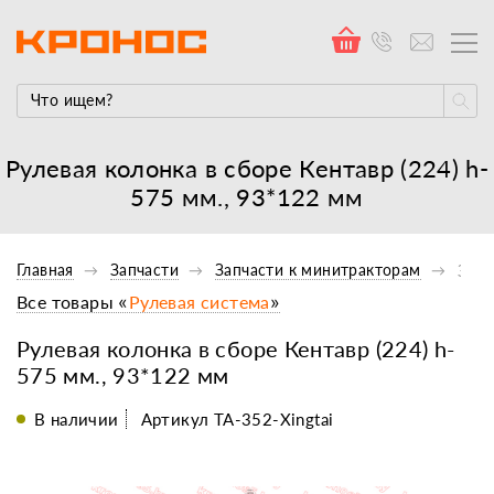
Рулевая колонка в сборе Кентавр (224) h-
575 мм., 93*122 мм
Главная
Запчасти
Запчасти к минитракторам
Запч
Все товары «
Рулевая система
»
Рулевая колонка в сборе Кентавр (224) h-
575 мм., 93*122 мм
В наличии
Артикул TA-352-Xingtai