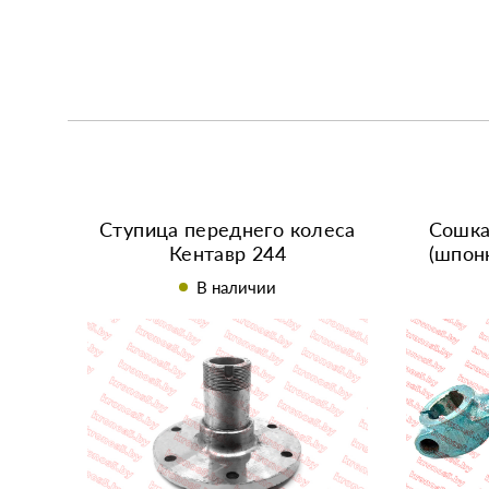
Ступица переднего колеса
Сошка
Кентавр 244
(шпон
В наличии