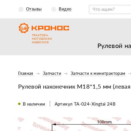
Отзывы
Видео
ТРАКТОРА,
МОТОБЛОКИ
НАВЕСНОЕ
Рулевой на
Главная
Запчасти
Запчасти к минитракторам
Рулевой наконечник М18*1,5 мм (левая
В наличии
Артикул TA-024-Xingtai 24B