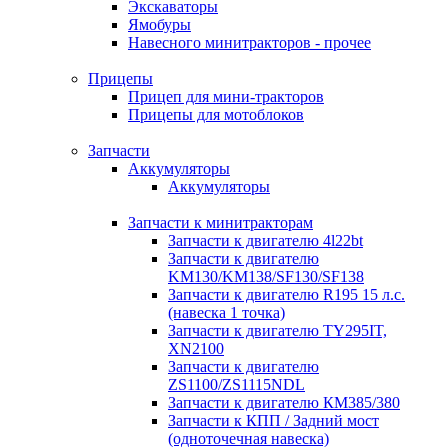
Экскаваторы
Ямобуры
Навесного минитракторов - прочее
Прицепы
Прицеп для мини-тракторов
Прицепы для мотоблоков
Запчасти
Аккумуляторы
Аккумуляторы
Запчасти к минитракторам
Запчасти к двигателю 4l22bt
Запчасти к двигателю
KM130/KM138/SF130/SF138
Запчасти к двигателю R195 15 л.с.
(навеска 1 точка)
Запчасти к двигателю TY295IT,
XN2100
Запчасти к двигателю
ZS1100/ZS1115NDL
Запчасти к двигателю КМ385/380
Запчасти к КПП / Задний мост
(одноточечная навеска)