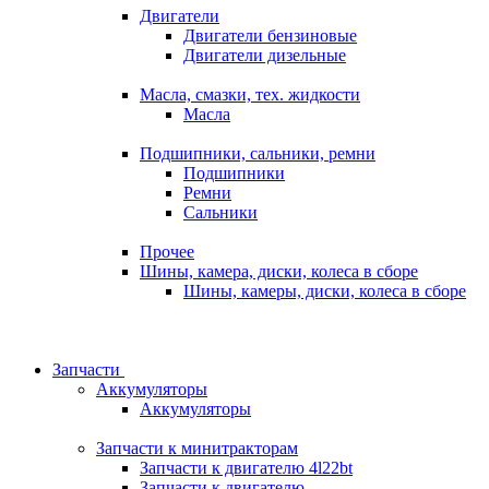
Двигатели
Двигатели бензиновые
Двигатели дизельные
Масла, смазки, тех. жидкости
Масла
Подшипники, сальники, ремни
Подшипники
Ремни
Сальники
Прочее
Шины, камера, диски, колеса в сборе
Шины, камеры, диски, колеса в сборе
Запчасти
Аккумуляторы
Аккумуляторы
Запчасти к минитракторам
Запчасти к двигателю 4l22bt
Запчасти к двигателю