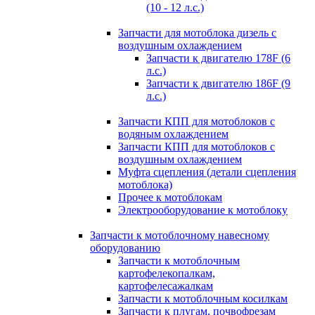
(10 - 12 л.с.)
Запчасти для мотоблока дизель с
воздушным охлаждением
Запчасти к двигателю 178F (6
л.с.)
Запчасти к двигателю 186F (9
л.с.)
Запчасти КПП для мотоблоков с
водяным охлаждением
Запчасти КПП для мотоблоков с
воздушным охлаждением
Муфта сцепления (детали сцепления
мотоблока)
Прочее к мотоблокам
Электрооборудование к мотоблоку
Запчасти к мотоблочному навесному
оборудованию
Запчасти к мотоблочным
картофелекопалкам,
картофелесажалкам
Запчасти к мотоблочным косилкам
Запчасти к плугам, почвофрезам