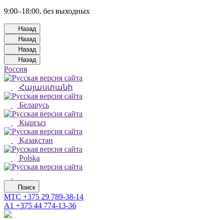
9:00–18:00, без выходных
Назад
Назад
Назад
Назад
Россия
Հայաստանի
Беларусь
Кыргыз
Қазақстан
Polska
Поиск
МТС
+375 29 789-38-14
А1
+375 44 774-13-36