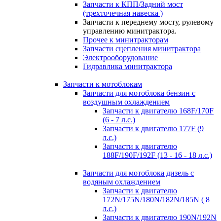
Запчасти к КПП/Задний мост
(трехточечная навеска )
Запчасти к переднему мосту, рулевому
управлению минитрактора.
Прочее к минитракторам
Запчасти сцепления минитрактора
Электрооборудование
Гидравлика минитрактора
Запчасти к мотоблокам
Запчасти для мотоблока бензин с
воздушным охлаждением
Запчасти к двигателю 168F/170F
(6 - 7 л.с.)
Запчасти к двигателю 177F (9
л.с.)
Запчасти к двигателю
188F/190F/192F (13 - 16 - 18 л.с.)
Запчасти для мотоблока дизель с
водяным охлаждением
Запчасти к двигателю
172N/175N/180N/182N/185N ( 8
л.с.)
Запчасти к двигателю 190N/192N