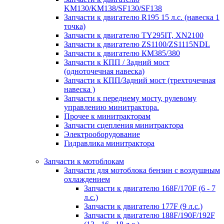
KM130/KM138/SF130/SF138
Запчасти к двигателю R195 15 л.с. (навеска 1
точка)
Запчасти к двигателю TY295IT, XN2100
Запчасти к двигателю ZS1100/ZS1115NDL
Запчасти к двигателю КМ385/380
Запчасти к КПП / Задний мост
(одноточечная навеска)
Запчасти к КПП/Задний мост (трехточечная
навеска )
Запчасти к переднему мосту, рулевому
управлению минитрактора.
Прочее к минитракторам
Запчасти сцепления минитрактора
Электрооборудование
Гидравлика минитрактора
Запчасти к мотоблокам
Запчасти для мотоблока бензин с воздушным
охлаждением
Запчасти к двигателю 168F/170F (6 - 7
л.с.)
Запчасти к двигателю 177F (9 л.с.)
Запчасти к двигателю 188F/190F/192F