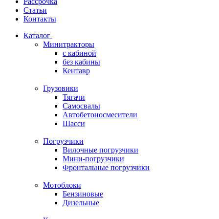
Рассрочка
Статьи
Контакты
Каталог
Минитракторы
c кабиной
без кабины
Кентавр
Грузовики
Тягачи
Самосвалы
Автобетоносмесители
Шасси
Погрузчики
Вилочные погрузчики
Мини-погрузчики
Фронтальные погрузчики
Мотоблоки
Бензиновые
Дизельные