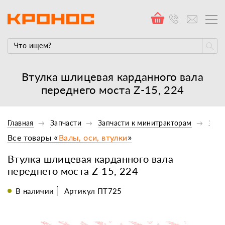
Втулка шлицевая карданного вала
переднего моста Z-15, 224
Главная
Запчасти
Запчасти к минитракторам
Запч
Все товары «
Валы, оси, втулки
»
Втулка шлицевая карданного вала
переднего моста Z-15, 224
В наличии
Артикул ПТ725