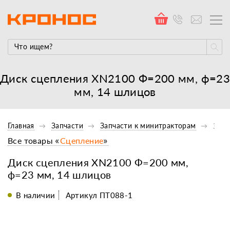
Диск сцепления XN2100 Ф=200 мм, ф=23
мм, 14 шлицов
Главная
Запчасти
Запчасти к минитракторам
Запч
Все товары «
Сцепление
»
Диск сцепления XN2100 Ф=200 мм,
ф=23 мм, 14 шлицов
В наличии
Артикул ПТ088-1