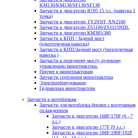
KM130/KM138/SF130/SF138
Запчасти к двигателю R195 15 л.с. (навеска 1
точка)
Запчасти к двигателю TY295IT, XN2100
Запчасти к двигателю ZS1100/ZS1115NDL
Запчасти к двигателю КМ385/380
Запчасти к КПП / Задний мост
(одноточечная навеска)
Запчасти к КПП/Задний мост (трехточечная
навеска )
Запчасти к переднему мосту, рулевому
управлению минитрактора.
Прочее к минитракторам
Запчасти сцепления минитрактора
Электрооборудование
Гидравлика минитрактора
Запчасти к мотоблокам
Запчасти для мотоблока бензин с воздушным
охлаждением
Запчасти к двигателю 168F/170F (6 - 7
л.с.)
Запчасти к двигателю 177F (9 л.с.)
Запчасти к двигателю 188F/190F/192F