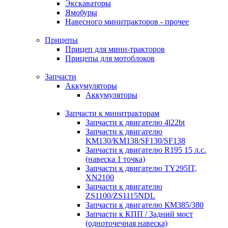
Экскаваторы
Ямобуры
Навесного минитракторов - прочее
Прицепы
Прицеп для мини-тракторов
Прицепы для мотоблоков
Запчасти
Аккумуляторы
Аккумуляторы
Запчасти к минитракторам
Запчасти к двигателю 4l22bt
Запчасти к двигателю
KM130/KM138/SF130/SF138
Запчасти к двигателю R195 15 л.с.
(навеска 1 точка)
Запчасти к двигателю TY295IT,
XN2100
Запчасти к двигателю
ZS1100/ZS1115NDL
Запчасти к двигателю КМ385/380
Запчасти к КПП / Задний мост
(одноточечная навеска)