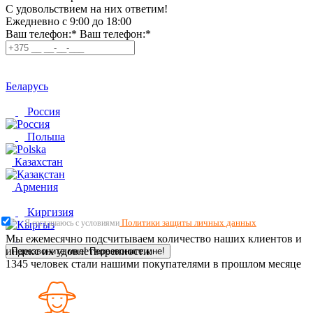
C удовольствием на них ответим!
Ежедневно с 9:00 до 18:00
Ваш телефон:*
Ваш телефон:*
Беларусь
Россия
Польша
Казахстан
Армения
Киргизия
Политики защиты личных данных
Я соглашаюсь с условиями
Мы ежемесячно подсчитываем количество наших клиентов и
индекс их удовлетворенности.
Перезвоните мне!
Перезвоните мне!
1345
человек стали нашими покупателями в прошлом месяце