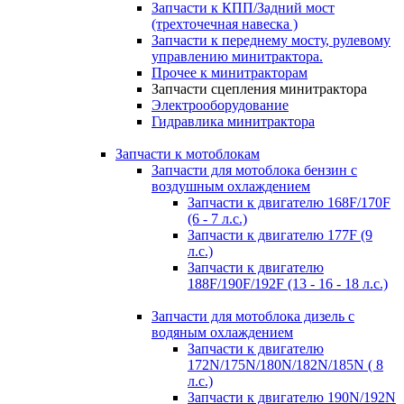
Запчасти к КПП/Задний мост
(трехточечная навеска )
Запчасти к переднему мосту, рулевому
управлению минитрактора.
Прочее к минитракторам
Запчасти сцепления минитрактора
Электрооборудование
Гидравлика минитрактора
Запчасти к мотоблокам
Запчасти для мотоблока бензин с
воздушным охлаждением
Запчасти к двигателю 168F/170F
(6 - 7 л.с.)
Запчасти к двигателю 177F (9
л.с.)
Запчасти к двигателю
188F/190F/192F (13 - 16 - 18 л.с.)
Запчасти для мотоблока дизель с
водяным охлаждением
Запчасти к двигателю
172N/175N/180N/182N/185N ( 8
л.с.)
Запчасти к двигателю 190N/192N