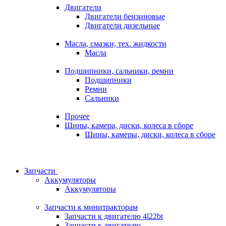
Двигатели
Двигатели бензиновые
Двигатели дизельные
Масла, смазки, тех. жидкости
Масла
Подшипники, сальники, ремни
Подшипники
Ремни
Сальники
Прочее
Шины, камера, диски, колеса в сборе
Шины, камеры, диски, колеса в сборе
Запчасти
Аккумуляторы
Аккумуляторы
Запчасти к минитракторам
Запчасти к двигателю 4l22bt
Запчасти к двигателю