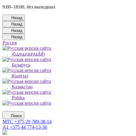
9:00–18:00, без выходных
Назад
Назад
Назад
Назад
Россия
Հայաստանի
Беларусь
Кыргыз
Қазақстан
Polska
Поиск
МТС
+375 29 789-38-14
А1
+375 44 774-13-36