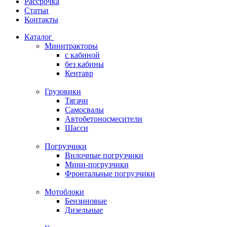
Рассрочка
Статьи
Контакты
Каталог
Минитракторы
c кабиной
без кабины
Кентавр
Грузовики
Тягачи
Самосвалы
Автобетоносмесители
Шасси
Погрузчики
Вилочные погрузчики
Мини-погрузчики
Фронтальные погрузчики
Мотоблоки
Бензиновые
Дизельные