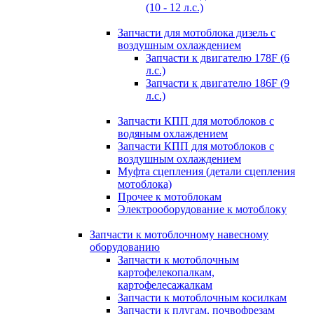
(10 - 12 л.с.)
Запчасти для мотоблока дизель с
воздушным охлаждением
Запчасти к двигателю 178F (6
л.с.)
Запчасти к двигателю 186F (9
л.с.)
Запчасти КПП для мотоблоков с
водяным охлаждением
Запчасти КПП для мотоблоков с
воздушным охлаждением
Муфта сцепления (детали сцепления
мотоблока)
Прочее к мотоблокам
Электрооборудование к мотоблоку
Запчасти к мотоблочному навесному
оборудованию
Запчасти к мотоблочным
картофелекопалкам,
картофелесажалкам
Запчасти к мотоблочным косилкам
Запчасти к плугам, почвофрезам