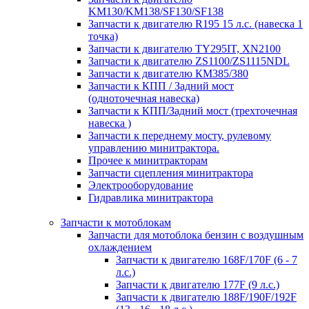
KM130/KM138/SF130/SF138
Запчасти к двигателю R195 15 л.с. (навеска 1
точка)
Запчасти к двигателю TY295IT, XN2100
Запчасти к двигателю ZS1100/ZS1115NDL
Запчасти к двигателю КМ385/380
Запчасти к КПП / Задний мост
(одноточечная навеска)
Запчасти к КПП/Задний мост (трехточечная
навеска )
Запчасти к переднему мосту, рулевому
управлению минитрактора.
Прочее к минитракторам
Запчасти сцепления минитрактора
Электрооборудование
Гидравлика минитрактора
Запчасти к мотоблокам
Запчасти для мотоблока бензин с воздушным
охлаждением
Запчасти к двигателю 168F/170F (6 - 7
л.с.)
Запчасти к двигателю 177F (9 л.с.)
Запчасти к двигателю 188F/190F/192F