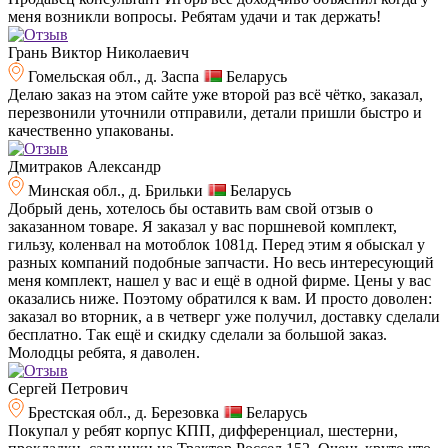
меня возникли вопросы. Ребятам удачи и так держать!
Грань Виктор Николаевич
Гомельская обл., д. Заспа
Беларусь
Делаю заказ на этом сайте уже второй раз всё чётко, заказал,
перезвонили уточнили отправили, детали пришли быстро и
качественно упакованы.
Дмитраков Александр
Минская обл., д. Брильки
Беларусь
Добрый день, хотелось бы оставить вам свой отзыв о
заказанном товаре. Я заказал у вас поршневой комплект,
гильзу, коленвал на мотоблок 1081д. Перед этим я обыскал у
разных компаний подобные запчасти. Но весь интересующий
меня комплект, нашел у вас и ещё в одной фирме. Цены у вас
оказались ниже. Поэтому обратился к вам. И просто доволен:
заказал во вторник, а в четверг уже получил, доставку сделали
бесплатно. Так ещё и скидку сделали за большой заказ.
Молодцы ребята, я даволен.
Сергей Петрович
Брестская обл., д. Березовка
Беларусь
Покупал у ребят корпус КПП, дифференциал, шестерни,