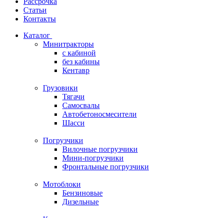
Рассрочка
Статьи
Контакты
Каталог
Минитракторы
c кабиной
без кабины
Кентавр
Грузовики
Тягачи
Самосвалы
Автобетоносмесители
Шасси
Погрузчики
Вилочные погрузчики
Мини-погрузчики
Фронтальные погрузчики
Мотоблоки
Бензиновые
Дизельные