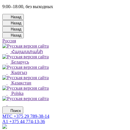
9:00–18:00, без выходных
Назад
Назад
Назад
Назад
Россия
Հայաստանի
Беларусь
Кыргыз
Қазақстан
Polska
Поиск
МТС
+375 29 789-38-14
А1
+375 44 774-13-36