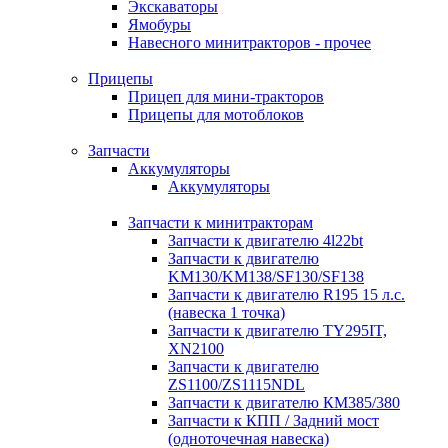
Экскаваторы
Ямобуры
Навесного минитракторов - прочее
Прицепы
Прицеп для мини-тракторов
Прицепы для мотоблоков
Запчасти
Аккумуляторы
Аккумуляторы
Запчасти к минитракторам
Запчасти к двигателю 4l22bt
Запчасти к двигателю
KM130/KM138/SF130/SF138
Запчасти к двигателю R195 15 л.с.
(навеска 1 точка)
Запчасти к двигателю TY295IT,
XN2100
Запчасти к двигателю
ZS1100/ZS1115NDL
Запчасти к двигателю КМ385/380
Запчасти к КПП / Задний мост
(одноточечная навеска)