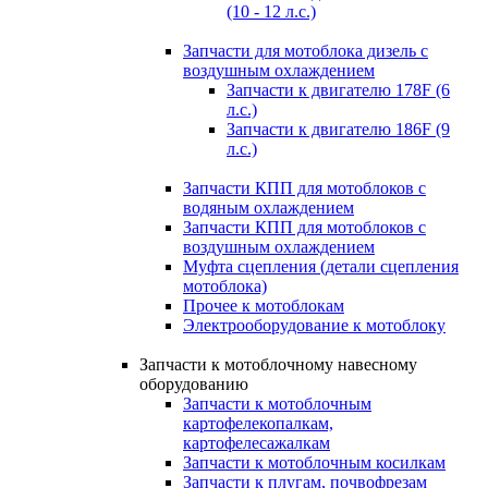
(10 - 12 л.с.)
Запчасти для мотоблока дизель с
воздушным охлаждением
Запчасти к двигателю 178F (6
л.с.)
Запчасти к двигателю 186F (9
л.с.)
Запчасти КПП для мотоблоков с
водяным охлаждением
Запчасти КПП для мотоблоков с
воздушным охлаждением
Муфта сцепления (детали сцепления
мотоблока)
Прочее к мотоблокам
Электрооборудование к мотоблоку
Запчасти к мотоблочному навесному
оборудованию
Запчасти к мотоблочным
картофелекопалкам,
картофелесажалкам
Запчасти к мотоблочным косилкам
Запчасти к плугам, почвофрезам