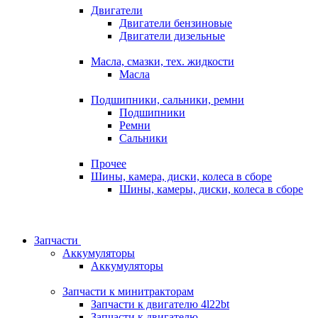
Двигатели
Двигатели бензиновые
Двигатели дизельные
Масла, смазки, тех. жидкости
Масла
Подшипники, сальники, ремни
Подшипники
Ремни
Сальники
Прочее
Шины, камера, диски, колеса в сборе
Шины, камеры, диски, колеса в сборе
Запчасти
Аккумуляторы
Аккумуляторы
Запчасти к минитракторам
Запчасти к двигателю 4l22bt
Запчасти к двигателю