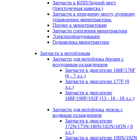
Запчасти к КПП/Задний мост
(трехточечная навеска )
Запчасти к переднему мосту, рулевому
управлению минитрактора.
Прочее к минитракторам
Запчасти сцепления минитрактора
Электрооборудование
Гидравлика минитрактора
Запчасти к мотоблокам
Запчасти для мотоблока бензин с
воздушным охлаждением
Запчасти к двигателю 168F/170F
(6 - 7 л.с.)
Запчасти к двигателю 177F (9
л.с.)
Запчасти к двигателю
188F/190F/192F (13 - 16 - 18 л.с.)
Запчасти для мотоблока дизель с
водяным охлаждением
Запчасти к двигателю
172N/175N/180N/182N/185N ( 8
л.с.)
Запчасти к двигателю 190N/192N