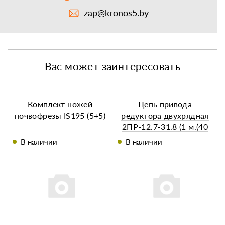
zap@kronos5.by
Вас может заинтересовать
Комплект ножей
Цепь привода
почвофрезы IS195 (5+5)
редуктора двухрядная
2ПР-12.7-31.8 (1 м.(40
звеньев) + замок)
В наличии
В наличии