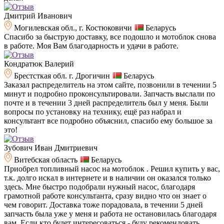
Дмитрий Иванович
Могилевская обл., г. Костюковичи
Беларусь
Спасибо за быструю доставку, все подошло и мотоблок снова
в работе. Моя Вам благодарность и удачи в работе.
Кондратюк Валерий
Брестсткая обл. г. Дрогичин
Беларусь
Заказал распределитель на этом сайте, позвонили в течении 5
минут и подробно проконсультировали. Запчасть выслали по
почте и в течении 3 дней распределитель был у меня. Были
вопросы по установку на технику, ещё раз набрал и
консультант все подробно объяснил, спасибо ему большое за
это!
Зубович Иван Дмитриевич
Витебская область
Беларусь
Приобрел топливный насос на мотоблок . Решил купить у вас,
т.к. долго искал в интернете и в наличии он оказался только
здесь. Мне быстро подобрали нужный насос, благодаря
грамотной работе консультанта, сразу видно что он знает о
чем говорит. Доставка тоже порадовала, в течении 5 дней
запчасть была уже у меня и работа не остановилась благодаря
вам. Если кто будет интересоваться - буду рекомендовать.