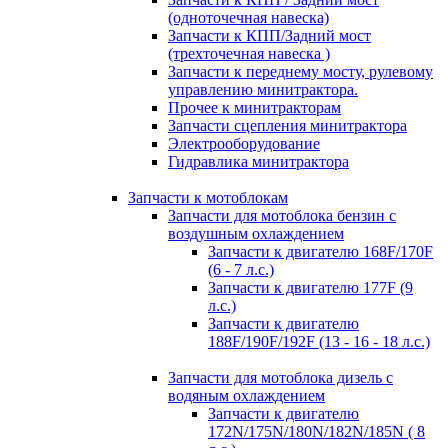
(одноточечная навеска)
Запчасти к КПП/Задний мост
(трехточечная навеска )
Запчасти к переднему мосту, рулевому
управлению минитрактора.
Прочее к минитракторам
Запчасти сцепления минитрактора
Электрооборудование
Гидравлика минитрактора
Запчасти к мотоблокам
Запчасти для мотоблока бензин с
воздушным охлаждением
Запчасти к двигателю 168F/170F
(6 - 7 л.с.)
Запчасти к двигателю 177F (9
л.с.)
Запчасти к двигателю
188F/190F/192F (13 - 16 - 18 л.с.)
Запчасти для мотоблока дизель с
водяным охлаждением
Запчасти к двигателю
172N/175N/180N/182N/185N ( 8