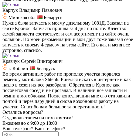
Карпук Владимир Павлович
Минская обл
Беларусь
Нужна была запчасть к моему дизельному 1081Д. Заказал на
сайте Кронос. Запчасть пришла за 4 дня по почте. Качество
самой запчасти соответвует и сам асортимент на сайте очень
большой. По моей рекомендации и мой друг тоже заказал себе
запчасть к своему Фермеру на этом сайте. Его как и меня все
устроило, спасибо.
Кравчук Сергей Викторович
г. Кобрин
Беларусь
Во время активных работ по прополке участка порвался
ремень у мотоблока Shtenli. Ринулся искать в интернете и как
назло в сезон их все разобрали. Обратился в Кронос как
посоветовал сосед и не прогадал. В наличии все запчасти и
ремни к мотоблокам. После консультации мне его отправили
почтой и через пару дней я снова возобновил работу на
участке. Спасибо вам большое за оперативность!
Остались вопросы?
C удовольствием на них ответим!
Ежедневно с 9:00 до 18:00
Ваш телефон:*
Ваш телефон:*