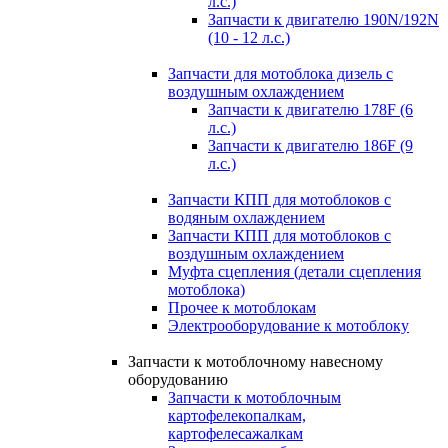
л.с.)
Запчасти к двигателю 190N/192N
(10 - 12 л.с.)
Запчасти для мотоблока дизель с
воздушным охлаждением
Запчасти к двигателю 178F (6
л.с.)
Запчасти к двигателю 186F (9
л.с.)
Запчасти КПП для мотоблоков с
водяным охлаждением
Запчасти КПП для мотоблоков с
воздушным охлаждением
Муфта сцепления (детали сцепления
мотоблока)
Прочее к мотоблокам
Электрооборудование к мотоблоку
Запчасти к мотоблочному навесному
оборудованию
Запчасти к мотоблочным
картофелекопалкам,
картофелесажалкам