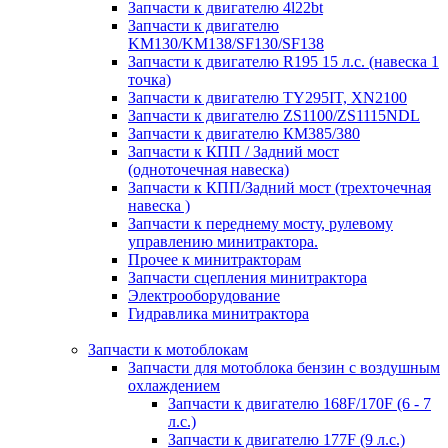
Запчасти к двигателю 4l22bt
Запчасти к двигателю
KM130/KM138/SF130/SF138
Запчасти к двигателю R195 15 л.с. (навеска 1
точка)
Запчасти к двигателю TY295IT, XN2100
Запчасти к двигателю ZS1100/ZS1115NDL
Запчасти к двигателю КМ385/380
Запчасти к КПП / Задний мост
(одноточечная навеска)
Запчасти к КПП/Задний мост (трехточечная
навеска )
Запчасти к переднему мосту, рулевому
управлению минитрактора.
Прочее к минитракторам
Запчасти сцепления минитрактора
Электрооборудование
Гидравлика минитрактора
Запчасти к мотоблокам
Запчасти для мотоблока бензин с воздушным
охлаждением
Запчасти к двигателю 168F/170F (6 - 7
л.с.)
Запчасти к двигателю 177F (9 л.с.)