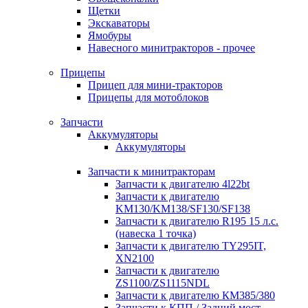
Щетки
Экскаваторы
Ямобуры
Навесного минитракторов - прочее
Прицепы
Прицеп для мини-тракторов
Прицепы для мотоблоков
Запчасти
Аккумуляторы
Аккумуляторы
Запчасти к минитракторам
Запчасти к двигателю 4l22bt
Запчасти к двигателю
KM130/KM138/SF130/SF138
Запчасти к двигателю R195 15 л.с.
(навеска 1 точка)
Запчасти к двигателю TY295IT,
XN2100
Запчасти к двигателю
ZS1100/ZS1115NDL
Запчасти к двигателю КМ385/380
Запчасти к КПП / Задний мост