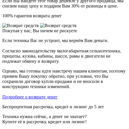
Если Вы найдёте этот товар дешевле у другого продавца, мы
снизим нашу цену и подарим Вам 30% от разницы в цене.
100% гарантия возврата денег
Покупая у нас, Вы ничем не рискуете
Если техника Вас не устроит, мы вернём Вам деньги.
Согласно законодательству малогабаритная сельхозтехника,
прицепы, кузова, кабины, шасси, рамы и двигатели не
подлежат обмену и возврату.
Однако, мы готовы идти навстречу нашим клиентам, поэтому
примем Вашу покупку обратно, при условии, что Вы
сохранили договор купли-продажи и не вносили в
конструкцию техники изменений.
Подробнее о возврате денег
Беспроцентная рассрочка, кредит и лизинг до 5 лет
Техника нужна сейчас, а денег не хватает?
Купите её в рассрочку, кредит или лизинг!