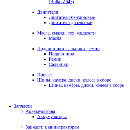
(Bolko Z643)
Двигатели
Двигатели бензиновые
Двигатели дизельные
Масла, смазки, тех. жидкости
Масла
Подшипники, сальники, ремни
Подшипники
Ремни
Сальники
Прочее
Шины, камера, диски, колеса в сборе
Шины, камеры, диски, колеса в сборе
Запчасти
Аккумуляторы
Аккумуляторы
Запчасти к минитракторам