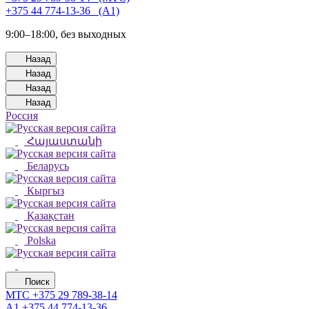
+375 44 774-13-36⠀(А1)
9:00–18:00, без выходных
Назад
Назад
Назад
Назад
Россия
Հայաստանի
Беларусь
Кыргыз
Қазақстан
Polska
Поиск
МТС
+375 29 789-38-14
А1
+375 44 774-13-36