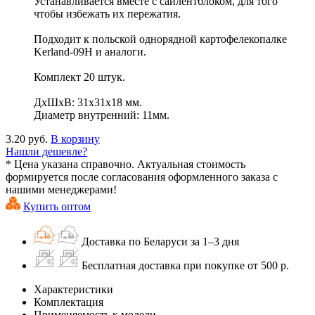
Устанавливается вместе с сайлентблоком, для того
чтобы избежать их пережатия.
Подходит к польской однорядной картофелекопалке
Kerland-09H и аналоги.
Комплект 20 штук.
ДхШхВ: 31х31х18 мм.
Диаметр внутренний: 11мм.
3.20 руб.
В корзину
Нашли дешевле?
* Цена указана справочно. Актуальная стоимость
формируется после согласования оформленного заказа с
нашими менеджерами!
Купить оптом
Доставка по Беларуси за 1–3 дня
Бесплатная доставка при покупке от 500 р.
Характеристики
Комплектация
Применяемость к модели