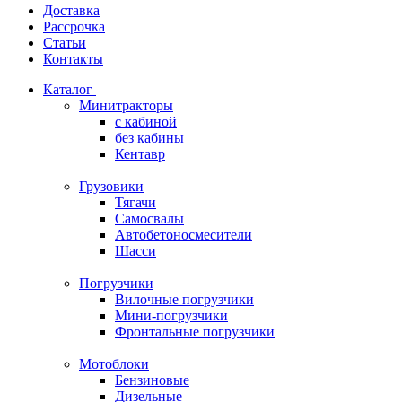
Доставка
Рассрочка
Статьи
Контакты
Каталог
Минитракторы
c кабиной
без кабины
Кентавр
Грузовики
Тягачи
Самосвалы
Автобетоносмесители
Шасси
Погрузчики
Вилочные погрузчики
Мини-погрузчики
Фронтальные погрузчики
Мотоблоки
Бензиновые
Дизельные