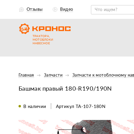
Отзывы
Видео
ТРАКТОРА,
МОТОБЛОКИ
НАВЕСНОЕ
Главная
Запчасти
Запчасти к мотоблочному на
Башмак правый 180-R190/190N
В наличии
Артикул TA-107-180N