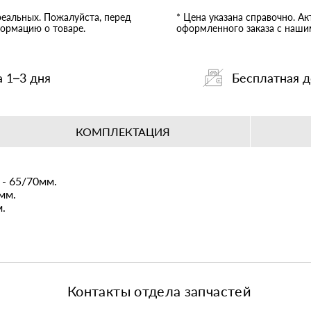
реальных. Пожалуйста, перед
* Цена указана справочно. А
ормацию о товаре.
оформленного заказа с наш
а 1–3 дня
Бесплатная д
КОМПЛЕКТАЦИЯ
 - 65/70мм.
мм.
.
Контакты отдела запчастей