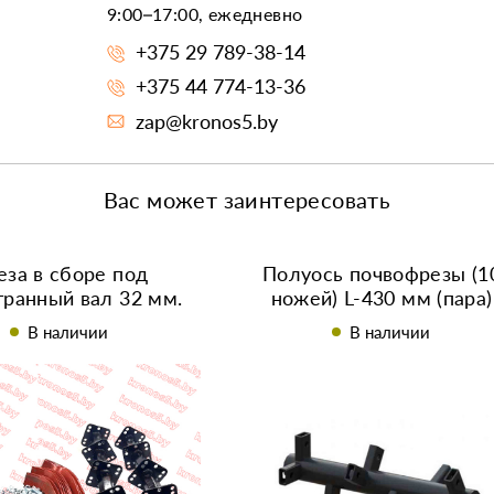
9:00–17:00, ежедневно
+375 29 789-38-14
+375 44 774-13-36
zap@kronos5.by
Вас может заинтересовать
еза в сборе под
Полуось почвофрезы (1
ранный вал 32 мм.
ножей) L-430 мм (пара)
В наличии
В наличии