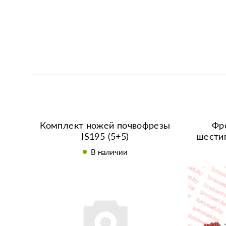
Комплект ножей почвофрезы
Фр
IS195 (5+5)
шестиг
В наличии