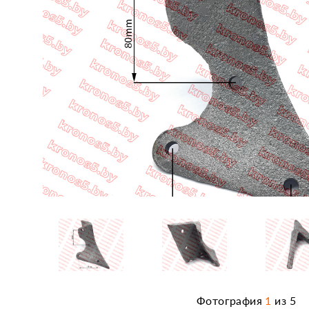
Фотография
1
из
5