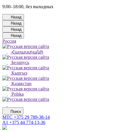
9:00–18:00, без выходных
Назад
Назад
Назад
Назад
Россия
Հայաստանի
Беларусь
Кыргыз
Қазақстан
Polska
Поиск
МТС
+375 29 789-38-14
А1
+375 44 774-13-36