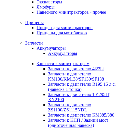
Экскаваторы
Ямобуры
Навесного минитракторов - прочее
Прицепы
Прицеп для мини-тракторов
Прицепы для мотоблоков
Запчасти
Аккумуляторы
Аккумуляторы
Запчасти к минитракторам
Запчасти к двигателю 4l22bt
Запчасти к двигателю
KM130/KM138/SF130/SF138
Запчасти к двигателю R195 15 л.с.
(навеска 1 точка)
Запчасти к двигателю TY295IT,
XN2100
Запчасти к двигателю
ZS1100/ZS1115NDL
Запчасти к двигателю КМ385/380
Запчасти к КПП / Задний мост
(одноточечная навеска)