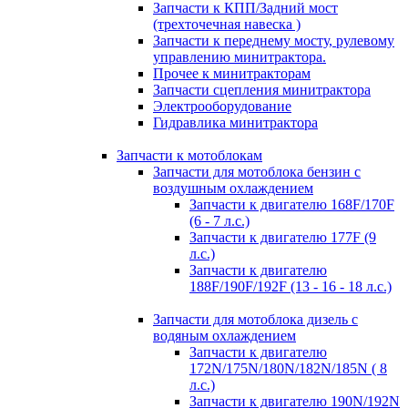
Запчасти к КПП/Задний мост
(трехточечная навеска )
Запчасти к переднему мосту, рулевому
управлению минитрактора.
Прочее к минитракторам
Запчасти сцепления минитрактора
Электрооборудование
Гидравлика минитрактора
Запчасти к мотоблокам
Запчасти для мотоблока бензин с
воздушным охлаждением
Запчасти к двигателю 168F/170F
(6 - 7 л.с.)
Запчасти к двигателю 177F (9
л.с.)
Запчасти к двигателю
188F/190F/192F (13 - 16 - 18 л.с.)
Запчасти для мотоблока дизель с
водяным охлаждением
Запчасти к двигателю
172N/175N/180N/182N/185N ( 8
л.с.)
Запчасти к двигателю 190N/192N