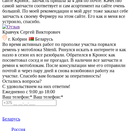
сайте Кронос. Запчасть пришла за 4 дня по почте. Качество
самой запчасти соответвует и сам асортимент на сайте очень
большой. По моей рекомендации и мой друг тоже заказал себе
запчасть к своему Фермеру на этом сайте. Его как и меня все
устроило, спасибо.
Кравчук Сергей Викторович
г. Кобрин
Беларусь
Во время активных работ по прополке участка порвался
ремень у мотоблока Shtenli. Ринулся искать в интернете и как
назло в сезон их все разобрали. Обратился в Кронос как
посоветовал сосед и не прогадал. В наличии все запчасти и
ремни к мотоблокам. После консультации мне его отправили
почтой и через пару дней я снова возобновил работу на
участке. Спасибо вам большое за оперативность!
Остались вопросы?
C удовольствием на них ответим!
Ежедневно с 9:00 до 18:00
Ваш телефон:*
Ваш телефон:*
Беларусь
Россия