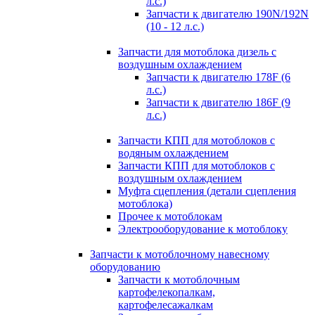
л.с.)
Запчасти к двигателю 190N/192N
(10 - 12 л.с.)
Запчасти для мотоблока дизель с
воздушным охлаждением
Запчасти к двигателю 178F (6
л.с.)
Запчасти к двигателю 186F (9
л.с.)
Запчасти КПП для мотоблоков с
водяным охлаждением
Запчасти КПП для мотоблоков с
воздушным охлаждением
Муфта сцепления (детали сцепления
мотоблока)
Прочее к мотоблокам
Электрооборудование к мотоблоку
Запчасти к мотоблочному навесному
оборудованию
Запчасти к мотоблочным
картофелекопалкам,
картофелесажалкам