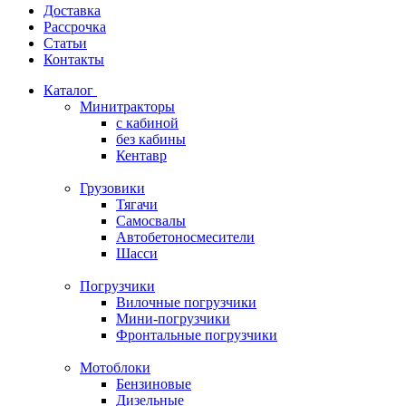
Доставка
Рассрочка
Статьи
Контакты
Каталог
Минитракторы
c кабиной
без кабины
Кентавр
Грузовики
Тягачи
Самосвалы
Автобетоносмесители
Шасси
Погрузчики
Вилочные погрузчики
Мини-погрузчики
Фронтальные погрузчики
Мотоблоки
Бензиновые
Дизельные