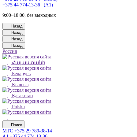
+375 44 774-13-36⠀(А1)
9:00–18:00, без выходных
Назад
Назад
Назад
Назад
Россия
Հայաստանի
Беларусь
Кыргыз
Қазақстан
Polska
Поиск
МТС
+375 29 789-38-14
А1
+375 44 774-13-36