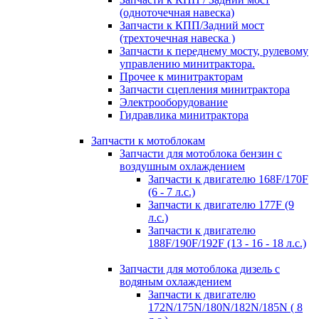
(одноточечная навеска)
Запчасти к КПП/Задний мост
(трехточечная навеска )
Запчасти к переднему мосту, рулевому
управлению минитрактора.
Прочее к минитракторам
Запчасти сцепления минитрактора
Электрооборудование
Гидравлика минитрактора
Запчасти к мотоблокам
Запчасти для мотоблока бензин с
воздушным охлаждением
Запчасти к двигателю 168F/170F
(6 - 7 л.с.)
Запчасти к двигателю 177F (9
л.с.)
Запчасти к двигателю
188F/190F/192F (13 - 16 - 18 л.с.)
Запчасти для мотоблока дизель с
водяным охлаждением
Запчасти к двигателю
172N/175N/180N/182N/185N ( 8