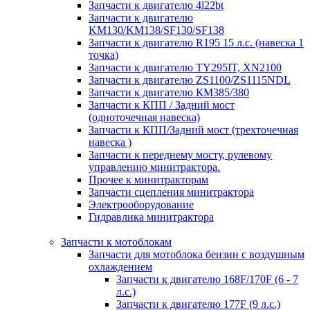
Запчасти к двигателю 4l22bt
Запчасти к двигателю
KM130/KM138/SF130/SF138
Запчасти к двигателю R195 15 л.с. (навеска 1
точка)
Запчасти к двигателю TY295IT, XN2100
Запчасти к двигателю ZS1100/ZS1115NDL
Запчасти к двигателю КМ385/380
Запчасти к КПП / Задний мост
(одноточечная навеска)
Запчасти к КПП/Задний мост (трехточечная
навеска )
Запчасти к переднему мосту, рулевому
управлению минитрактора.
Прочее к минитракторам
Запчасти сцепления минитрактора
Электрооборудование
Гидравлика минитрактора
Запчасти к мотоблокам
Запчасти для мотоблока бензин с воздушным
охлаждением
Запчасти к двигателю 168F/170F (6 - 7
л.с.)
Запчасти к двигателю 177F (9 л.с.)