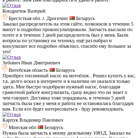
Кондратюк Валерий
Брестсткая обл. г. Дрогичин
Беларусь
Заказал распределитель на этом сайте, позвонили в течении 5
минут и подробно проконсультировали. Запчасть выслали по
почте и в течении 3 дней распределитель был у меня. Были
вопросы по установку на технику, ещё раз набрал и
консультант все подробно объяснил, спасибо ему большое за
это!
Зубович Иван Дмитриевич
Витебская область
Беларусь
Приобрел топливный насос на мотоблок . Решил купить у вас,
т.к. долго искал в интернете и в наличии он оказался только
здесь. Мне быстро подобрали нужный насос, благодаря
грамотной работе консультанта, сразу видно что он знает о
чем говорит. Доставка тоже порадовала, в течении 5 дней
запчасть была уже у меня и работа не остановилась благодаря
вам. Если кто будет интересоваться - буду рекомендовать.
Карпук Владимир Павлович
Минская обл
Беларусь
Нужна была запчасть к моему дизельному 1081Д. Заказал на