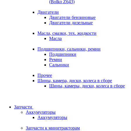
(Bolko Z643)
Двигатели
Двигатели бензиновые
Двигатели дизельные
Масла, смазки, тех. жидкости
Масла
Подшипники, сальники, ремни
Подшипники
Ремни
Сальники
Прочее
Шины, камера, диски, колеса в сборе
Шины, камеры, диски, колеса в сборе
Запчасти
Аккумуляторы
Аккумуляторы
Запчасти к минитракторам