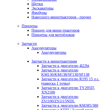
Щетки
Экскаваторы
Ямобуры
Навесного минитракторов - прочее
Прицепы
Прицеп для мини-тракторов
Прицепы для мотоблоков
Запчасти
Аккумуляторы
Аккумуляторы
Запчасти к минитракторам
Запчасти к двигателю 4l22bt
Запчасти к двигателю
KM130/KM138/SF130/SF138
Запчасти к двигателю R195 15 л.с.
(навеска 1 точка)
Запчасти к двигателю TY295IT,
XN2100
Запчасти к двигателю
ZS1100/ZS1115NDL
Запчасти к двигателю КМ385/380
Запчасти к КПП / Задний мост