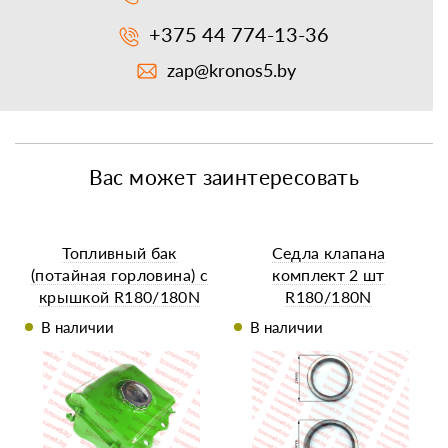
+375 44 774-13-36
zap@kronos5.by
Вас может заинтересовать
Топливный бак
Седла клапана
(потайная горловина) с
комплект 2 шт
крышкой R180/180N
R180/180N
В наличии
В наличии