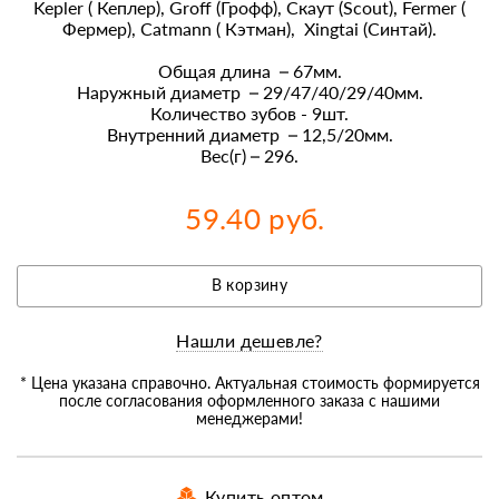
Kepler ( Кеплер), Groff (Грофф), Скаут (Scout), Fermer (
Фермер), Catmann ( Кэтман), Xingtai (Синтай).
Общая длина – 67мм.
Наружный диаметр – 29/47/40/29/40мм.
Количество зубов - 9шт.
Внутренний диаметр – 12,5/20мм.
Вес(г) – 296.
59.40 руб.
В корзину
Нашли дешевле?
* Цена указана справочно. Актуальная стоимость формируется
после согласования оформленного заказа с нашими
менеджерами!
Купить оптом