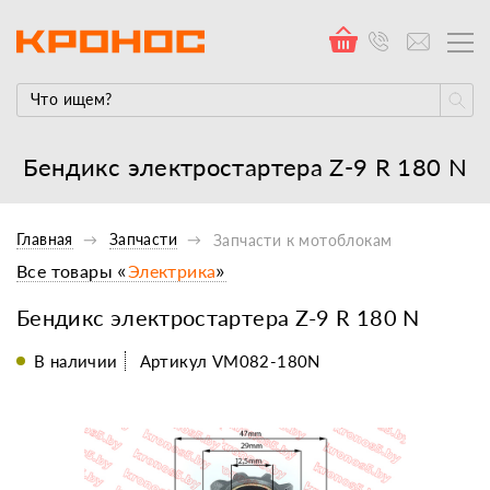
Бендикс электростартера Z-9 R 180 N
Главная
Запчасти
Запчасти к мотоблокам
Все товары «
Электрика
»
Бендикс электростартера Z-9 R 180 N
В наличии
Артикул VM082-180N