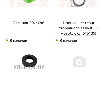
Сальник 20х40х8
Шпонка шестерни
вторичного вала КПП
мотоблока (6*6*35)
В наличии
В наличии