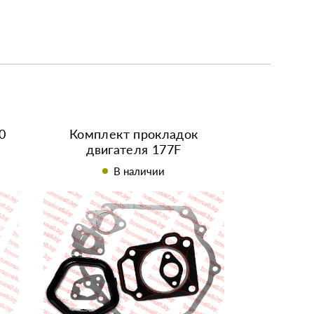
0
Комплект прокладок
двигателя 177F
В наличии