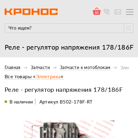
Реле - регулятор напряжения 178/186F
Главная
Запчасти
Запчасти к мотоблокам
Электро
Все товары «
Электрика
»
Реле - регулятор напряжения 178/186F
В наличии
Артикул B502-178F-RT