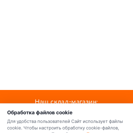
о нас
Наш склад-магазин:
Обработка файлов cookie
Минск
Для удобства пользователей Сайт использует файлы
8-й Путепроводный переулок, 5
cookie. Чтобы настроить обработку cookie-файлов,