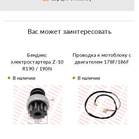
Вас может заинтересовать
Бендикс
Проводка к мотоблоку с
электростартера Z-10
двигателем 178F/186F
R190 / 190N
В наличии
В наличии