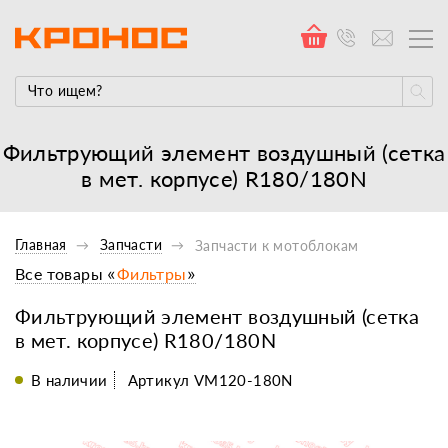
Фильтрующий элемент воздушный (сетка
в мет. корпусе) R180/180N
Главная
Запчасти
Запчасти к мотоблокам
Все товары «
Фильтры
»
Фильтрующий элемент воздушный (сетка
в мет. корпусе) R180/180N
В наличии
Артикул VM120-180N