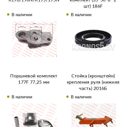
шт) 186F
В наличии
В наличии
Поршневой комплект
Стойка (кронштейн)
177F 77,25 мм
крепления руля (нижняя
часть) 2016Б
В наличии
В наличии