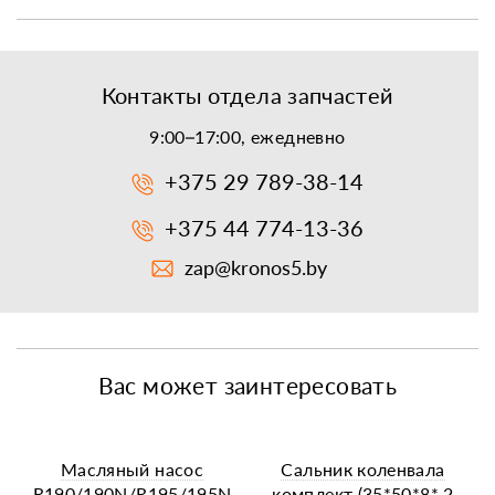
Контакты отдела запчастей
9:00–17:00, ежедневно
+375 29 789-38-14
+375 44 774-13-36
zap@kronos5.by
Вас может заинтересовать
Масляный насос
Сальник коленвала
R190/190N/R195/195N
комплект (35*50*8* 2