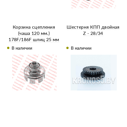
Корзина сцепления
Шестерня КПП двойная
(чаша 120 мм.)
Z - 28/34
178F/186F шлиц 25 мм
В наличии
В наличии