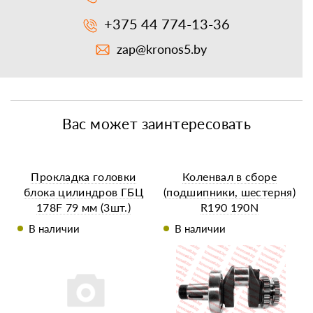
+375 44 774-13-36
zap@kronos5.by
Вас может заинтересовать
Прокладка головки
Коленвал в сборе
блока цилиндров ГБЦ
(подшипники, шестерня)
178F 79 мм (3шт.)
R190 190N
В наличии
В наличии