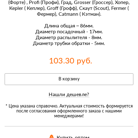
(Форте) , Profi (Профи), Град, Grosser (Гроссер), Хопер,
Kepler ( Кеплер), Groff (Грофф), Скаут (Scout), Fermer (
Фермер), Catmann ( Кэтман).
Длина общая – 86мм.
Диаметр посадочный - 17мм.
Диаметр распылителя - 8мм.
Диаметр трубки обратки - 5мм.
103.30 руб.
В корзину
Нашли дешевле?
* Цена указана справочно. Актуальная стоимость формируется
после согласования оформленного заказа с нашими
менеджерами!
Купить оптом