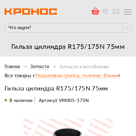
Гильза цилиндра R175/175N 75мм
Главная
Запчасти
Запчасти к мотоблокам
Все товары «
Поршневая группа, головки, блоки
»
Гильза цилиндра R175/175N 75мм
В наличии
Артикул VM005-175N