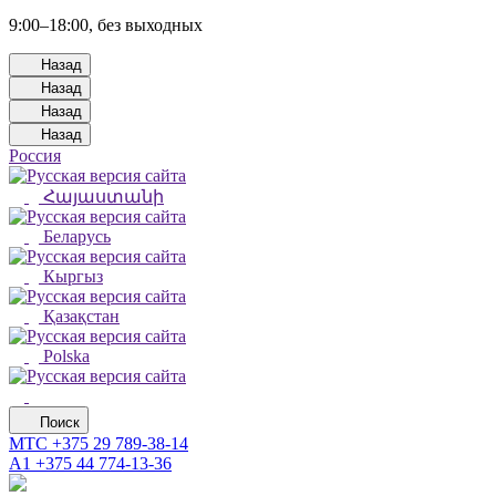
9:00–18:00, без выходных
Назад
Назад
Назад
Назад
Россия
Հայաստանի
Беларусь
Кыргыз
Қазақстан
Polska
Поиск
МТС
+375 29 789-38-14
А1
+375 44 774-13-36