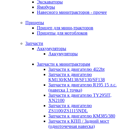
Экскаваторы
Ямобуры
Навесного минитракторов - прочее
Прицепы
Прицеп для мини-тракторов
Прицепы для мотоблоков
Запчасти
Аккумуляторы
Аккумуляторы
Запчасти к минитракторам
Запчасти к двигателю 4l22bt
Запчасти к двигателю
KM130/KM138/SF130/SF138
Запчасти к двигателю R195 15 л.с.
(навеска 1 точка)
Запчасти к двигателю TY295IT,
XN2100
Запчасти к двигателю
ZS1100/ZS1115NDL
Запчасти к двигателю КМ385/380
Запчасти к КПП / Задний мост
(одноточечная навеска)