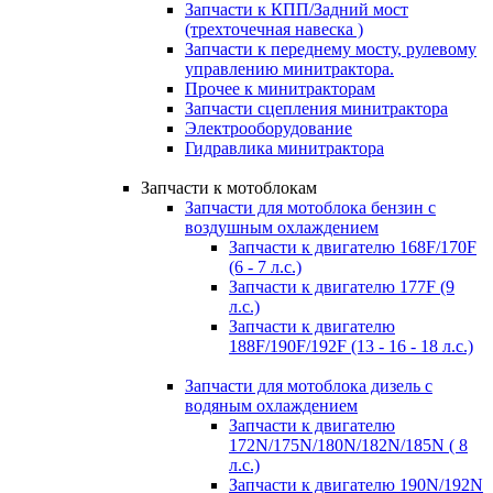
Запчасти к КПП/Задний мост
(трехточечная навеска )
Запчасти к переднему мосту, рулевому
управлению минитрактора.
Прочее к минитракторам
Запчасти сцепления минитрактора
Электрооборудование
Гидравлика минитрактора
Запчасти к мотоблокам
Запчасти для мотоблока бензин с
воздушным охлаждением
Запчасти к двигателю 168F/170F
(6 - 7 л.с.)
Запчасти к двигателю 177F (9
л.с.)
Запчасти к двигателю
188F/190F/192F (13 - 16 - 18 л.с.)
Запчасти для мотоблока дизель с
водяным охлаждением
Запчасти к двигателю
172N/175N/180N/182N/185N ( 8
л.с.)
Запчасти к двигателю 190N/192N