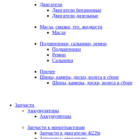
Двигатели
Двигатели бензиновые
Двигатели дизельные
Масла, смазки, тех. жидкости
Масла
Подшипники, сальники, ремни
Подшипники
Ремни
Сальники
Прочее
Шины, камера, диски, колеса в сборе
Шины, камеры, диски, колеса в сборе
Запчасти
Аккумуляторы
Аккумуляторы
Запчасти к минитракторам
Запчасти к двигателю 4l22bt
Запчасти к двигателю