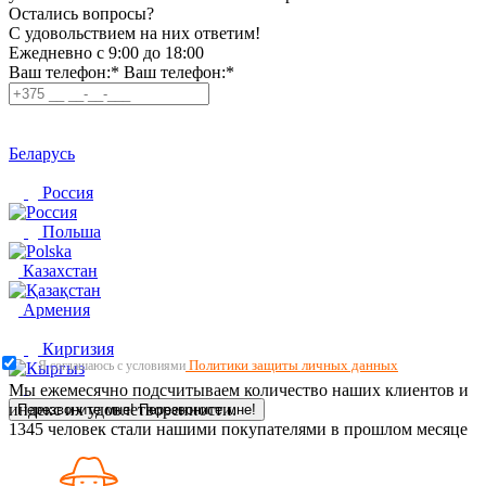
Остались вопросы?
C удовольствием на них ответим!
Ежедневно с 9:00 до 18:00
Ваш телефон:*
Ваш телефон:*
Беларусь
Россия
Польша
Казахстан
Армения
Киргизия
Политики защиты личных данных
Я соглашаюсь с условиями
Мы ежемесячно подсчитываем количество наших клиентов и
индекс их удовлетворенности.
Перезвоните мне!
Перезвоните мне!
1345
человек стали нашими покупателями в прошлом месяце