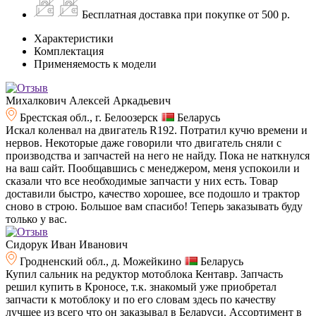
Бесплатная доставка при покупке от 500 р.
Характеристики
Комплектация
Применяемость к модели
Михалкович Алексей Аркадьевич
Брестская обл., г. Белоозерск
Беларусь
Искал коленвал на двигатель R192. Потратил кучю времени и
нервов. Некоторые даже говорили что двигатель сняли с
производства и запчастей на него не найду. Пока не наткнулся
на ваш сайт. Пообщавшись с менеджером, меня успокоили и
сказали что все необходимые запчасти у них есть. Товар
доставили быстро, качество хорошее, все подошло и трактор
сново в строю. Большое вам спасибо! Теперь заказывать буду
только у вас.
Сидорук Иван Иванович
Гродненский обл., д. Можейкино
Беларусь
Купил сальник на редуктор мотоблока Кентавр. Запчасть
решил купить в Кроносе, т.к. знакомый уже приобретал
запчасти к мотоблоку и по его словам здесь по качеству
лучшее из всего что он заказывал в Беларуси. Ассортимент в