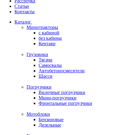
Рассрочка
Статьи
Контакты
Каталог
Минитракторы
c кабиной
без кабины
Кентавр
Грузовики
Тягачи
Самосвалы
Автобетоносмесители
Шасси
Погрузчики
Вилочные погрузчики
Мини-погрузчики
Фронтальные погрузчики
Мотоблоки
Бензиновые
Дизельные