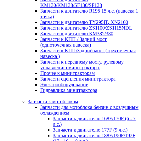
KM130/KM138/SF130/SF138
Запчасти к двигателю R195 15 л.с. (навеска 1
точка)
Запчасти к двигателю TY295IT, XN2100
Запчасти к двигателю ZS1100/ZS1115NDL
Запчасти к двигателю КМ385/380
Запчасти к КПП / Задний мост
(одноточечная навеска)
Запчасти к КПП/Задний мост (трехточечная
навеска )
Запчасти к переднему мосту, рулевому
управлению минитрактора.
Прочее к минитракторам
Запчасти сцепления минитрактора
Электрооборудование
Гидравлика минитрактора
Запчасти к мотоблокам
Запчасти для мотоблока бензин с воздушным
охлаждением
Запчасти к двигателю 168F/170F (6 - 7
л.с.)
Запчасти к двигателю 177F (9 л.с.)
Запчасти к двигателю 188F/190F/192F