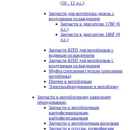
(10 - 12 л.с.)
Запчасти для мотоблока дизель с
воздушным охлаждением
Запчасти к двигателю 178F (6
л.с.)
Запчасти к двигателю 186F (9
л.с.)
Запчасти КПП для мотоблоков с
водяным охлаждением
Запчасти КПП для мотоблоков с
воздушным охлаждением
Муфта сцепления (детали сцепления
мотоблока)
Прочее к мотоблокам
Электрооборудование к мотоблоку
Запчасти к мотоблочному навесному
оборудованию
Запчасти к мотоблочным
картофелекопалкам,
картофелесажалкам
Запчасти к мотоблочным косилкам
Запчасти к плугам, почвофрезам