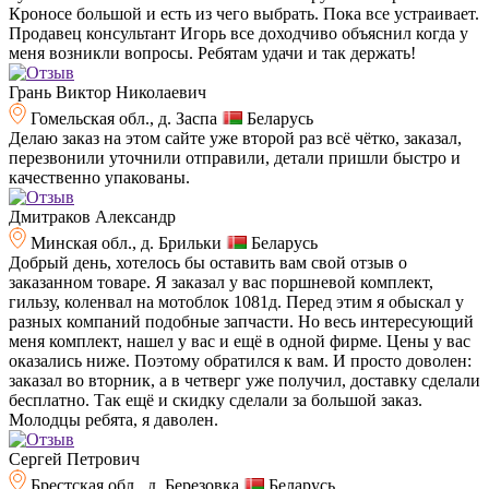
Кроносе большой и есть из чего выбрать. Пока все устраивает.
Продавец консультант Игорь все доходчиво объяснил когда у
меня возникли вопросы. Ребятам удачи и так держать!
Грань Виктор Николаевич
Гомельская обл., д. Заспа
Беларусь
Делаю заказ на этом сайте уже второй раз всё чётко, заказал,
перезвонили уточнили отправили, детали пришли быстро и
качественно упакованы.
Дмитраков Александр
Минская обл., д. Брильки
Беларусь
Добрый день, хотелось бы оставить вам свой отзыв о
заказанном товаре. Я заказал у вас поршневой комплект,
гильзу, коленвал на мотоблок 1081д. Перед этим я обыскал у
разных компаний подобные запчасти. Но весь интересующий
меня комплект, нашел у вас и ещё в одной фирме. Цены у вас
оказались ниже. Поэтому обратился к вам. И просто доволен:
заказал во вторник, а в четверг уже получил, доставку сделали
бесплатно. Так ещё и скидку сделали за большой заказ.
Молодцы ребята, я даволен.
Сергей Петрович
Брестская обл., д. Березовка
Беларусь