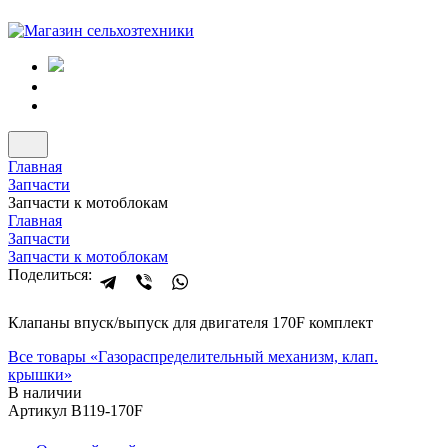
Главная
Запчасти
Запчасти к мотоблокам
Главная
Запчасти
Запчасти к мотоблокам
Поделиться:
Клапаны впуск/выпуск для двигателя 170F комплект
Все товары «
Газораспределительный механизм, клап.
крышки
»
В наличии
Артикул B119-170F