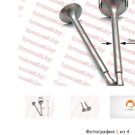
Фотография
1
из
4