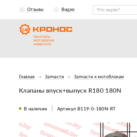
Отзывы
Видео
ТРАКТОРА,
МОТОБЛОКИ
НАВЕСНОЕ
Главная
Запчасти
Запчасти к мотоблокам
Клапаны впуск+выпуск R180 180N
В наличии
Артикул B119-0-180N-RT