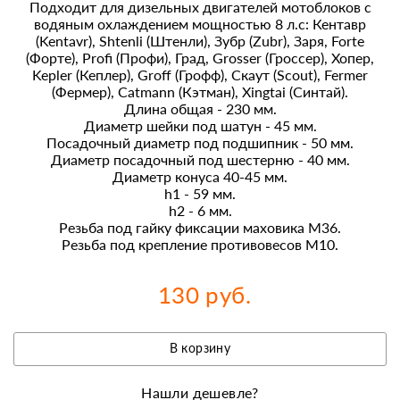
Подходит для дизельных двигателей мотоблоков с
водяным охлаждением мощностью 8 л.с: Кентавр
(Kentavr), Shtenli (Штенли), Зубр (Zubr), Заря, Forte
(Форте), Profi (Профи), Град, Grosser (Гроссер), Хопер,
Kepler (Кеплер), Groff (Грофф), Скаут (Scout), Fermer
(Фермер), Catmann (Кэтман), Xingtai (Синтай).
Длина общая - 230 мм.
Диаметр шейки под шатун - 45 мм.
Посадочный диаметр под подшипник - 50 мм.
Диаметр посадочный под шестерню - 40 мм.
Диаметр конуса 40-45 мм.
h1 - 59 мм.
h2 - 6 мм.
Резьба под гайку фиксации маховика М36.
Резьба под крепление противовесов М10.
130 руб.
В корзину
Нашли дешевле?