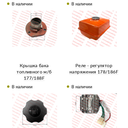
(188F/190F/192F)
В наличии
В наличии
Крышка бака
Реле - регулятор
топливного м/б
напряжения 178/186F
177/188F
В наличии
В наличии