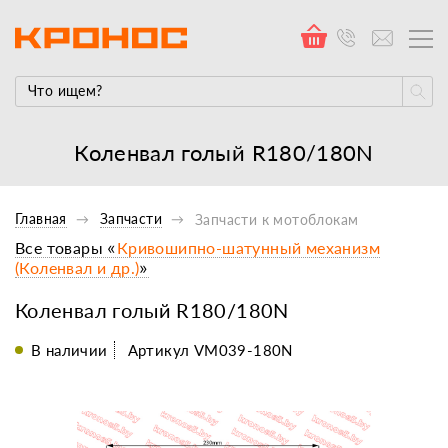
Коленвал голый R180/180N
Главная
Запчасти
Запчасти к мотоблокам
Все товары «
Кривошипно-шатунный механизм
(Коленвал и др.)
»
Коленвал голый R180/180N
В наличии
Артикул VM039-180N