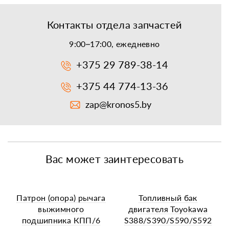
Контакты отдела запчастей
9:00–17:00, ежедневно
+375 29 789-38-14
+375 44 774-13-36
zap@kronos5.by
Вас может заинтересовать
Патрон (опора) рычага
Топливный бак
выжимного
двигателя Toyokawa
подшипника КПП/6
S388/S390/S590/S592