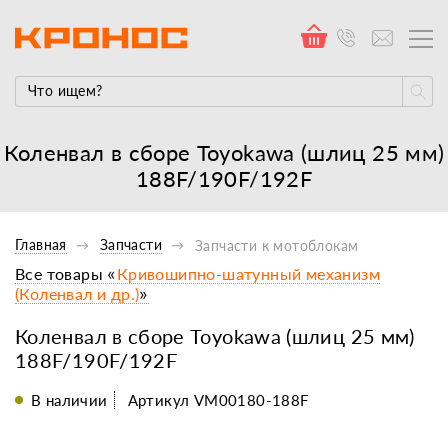
Коленвал в сборе Toyokawa (шлиц 25 мм)
188F/190F/192F
Главная
Запчасти
Запчасти к мотоблокам
Все товары «
Кривошипно-шатунный механизм
(Коленвал и др.)
»
Коленвал в сборе Toyokawa (шлиц 25 мм)
188F/190F/192F
В наличии
Артикул VM00180-188F