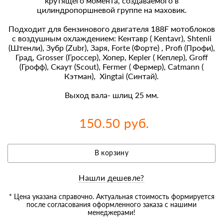
крутящего момента, создаваемого в
цилиндропоршневой группе на маховик.
Подходит для бензинового двигателя 188F мотоблоков
с воздушным охлаждением: Кентавр ( Kentavr), Shtenli
(Штенли), Зубр (Zubr), Заря, Forte (Форте) , Profi (Профи),
Град, Grosser (Гроссер), Хопер, Kepler ( Кеплер), Groff
(Грофф), Скаут (Scout), Fermer ( Фермер), Catmann (
Кэтман), Xingtai (Синтай).
Выход вала- шлиц 25 мм.
150.50 руб.
В корзину
Нашли дешевле?
* Цена указана справочно. Актуальная стоимость формируется
после согласования оформленного заказа с нашими
менеджерами!