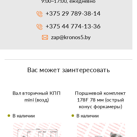
9:00–17:00, ежедневно
+375 29 789-38-14
+375 44 774-13-36
zap@kronos5.by
Вас может заинтересовать
Вал вторичный КПП
Поршневой комплект
mini (возд)
178F 78 мм (острый
конус форкамеры)
В наличии
В наличии