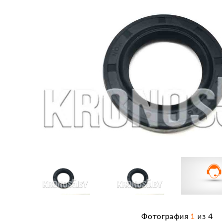
Фотография
1
из
4