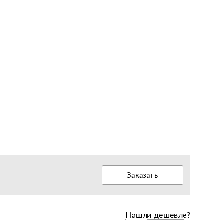
еры, диски, колёса
Заказать
Нашли дешевле?